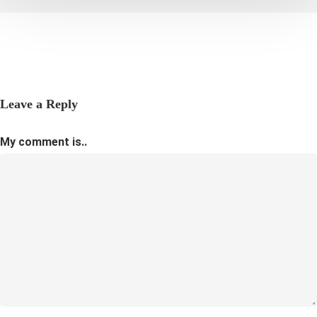
Leave a Reply
My comment is..