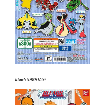
Bleach (เทพมรณะ)