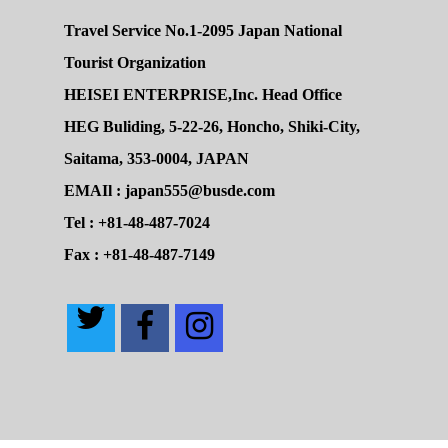
Travel Service No.1-2095 Japan National
Tourist Organization
HEISEI ENTERPRISE,Inc. Head Office
HEG Buliding, 5-22-26, Honcho, Shiki-City,
Saitama, 353-0004, JAPAN
EMAIl : japan555@busde.com
Tel : +81-48-487-7024
Fax : +81-48-487-7149