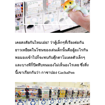
เคยสงสัยกันไหมเอ่ย? ว่าตู้เล็กๆที่เรียงต่อกัน
ยาวเหยียดในโซนของเล่นเด็กนั้นคือตู้อะไรกัน
พอมองเข้าไปก็จะพบกับตุ๊กตาโมเดลตัวเล็กๆ
และบางทีก็ปิดทึบจนมองไม่เห็นอะไรเลย ซึ่งสิ่ง
นี้เขาเรียกกันว่า กาชาปอง GachaPon