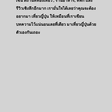
เช่น สถานที่ท่องเที่ยว , ร้านอาหาร, ที่พัก และ
รีวิวเชิงลึกอีกมาก เรามั่นใจได้เลยว่าคุณจะต้อง
อยากมา เที่ยวญี่ปุ่น ให้เหมือนที่เราเขียน
บทความไว้แน่นอนเลยที่เดียว มาเที่ยวญี่ปุ่นด้วย
ตัวเองกันเถอะ