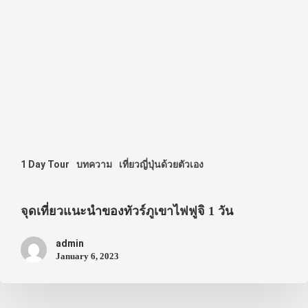
1 Day Tour
บทความ
เที่ยวญี่ปุ่นด้วยตัวเอง
จุดเที่ยวแนะนำของทัวร์ภูเขาไฟฟูจิ 1 วัน
admin
January 6, 2023