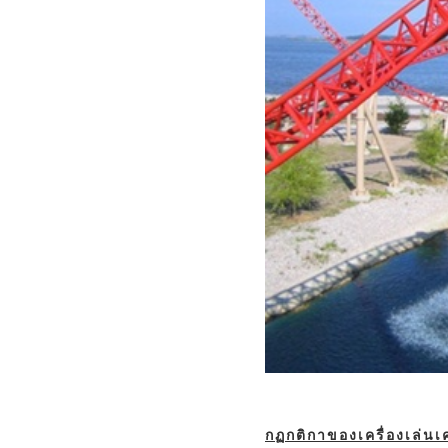
กฏกติกาของเครื่องเล่นเคร