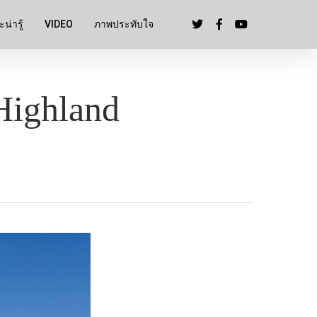
น่ารู้
VIDEO
ภาพประทับใจ
Highland