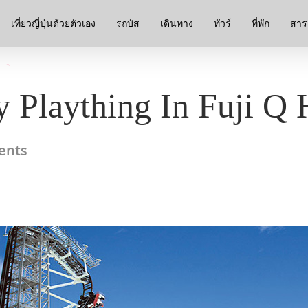
เที่ยวญี่ปุ่นด้วยตัวเอง
รถบัส
เดินทาง
ทัวร์
ที่พัก
สาระ
y Plaything In Fuji Q 
ents