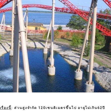
: ส่วนสูงจำกัด 120เซนติเมตรขึ้นไป อายุไม่เกิน62ปี
ื่องนี้