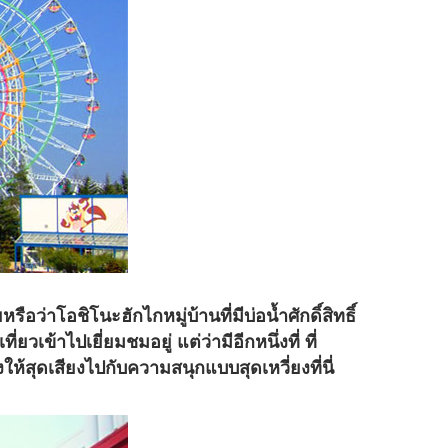
ว่าโอชิโนะฮักไกหมู่บ้านที่มีบ่อน้ำศักดิ์สิทธิ์
วเข้าไปเยี่ยมชมอยู่ แต่ว่ามีอีกหนึ่งที่ ที่
ห้สุดเสียงไปกับความสนุกแบบสุดเหวี่ยงที่นี่