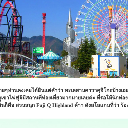
ายๆท่านคงเคยได้ยินแต่คำว่า ทะเลสาบคาวาคุจิโกะบ้างเอยหรือ
าไฟฟูจิมีสถานที่ท่องเที่ยวมากมายเลยค่ะ ที่รอให้นักท่องเที่ย
ก็คือ สวนสนุก Fuji Q Highland ค้าา ดังสโลแกนที่ว่า ร้องใ