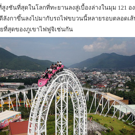
่สูงชันที่สุดในโลกที่ทะยานลงสู่เบื้องล่างในมุม 121 
ได้ตีลังกาขึ้นลงไปมากับรถไฟขบวนนี้หลายรอบตลอดเส้นท
สวยที่สุดของภูเขาไฟฟูจิเช่นกัน