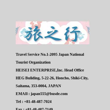
Travel Service No.1-2095 Japan National
Tourist Organization
HEISEI ENTERPRISE,Inc. Head Office
HEG Buliding, 5-22-26, Honcho, Shiki-City,
Saitama, 353-0004, JAPAN
EMAIl : japan555@busde.com
Tel : +81-48-487-7024
Fax : +81-48-487-7149