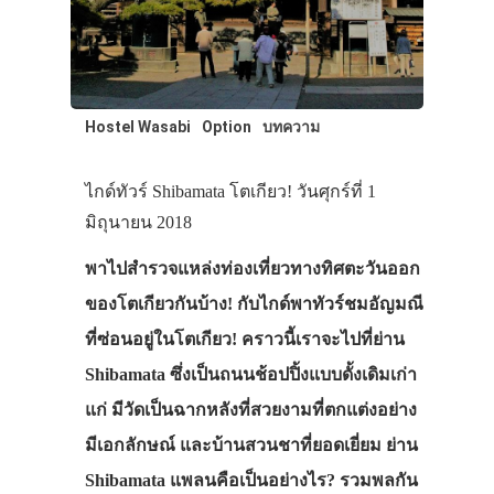
Hostel Wasabi
Option
บทความ
ไกด์ทัวร์ Shibamata โตเกียว! วันศุกร์ที่ 1
มิถุนายน 2018
พาไปสำรวจแหล่งท่องเที่ยวทางทิศตะวันออก
ของโตเกียวกันบ้าง! กับไกด์พาทัวร์ชมอัญมณี
ที่ซ่อนอยู่ในโตเกียว! คราวนี้เราจะไปที่ย่าน
Shibamata ซึ่งเป็นถนนช้อปปิ้งแบบดั้งเดิมเก่า
แก่ มีวัดเป็นฉากหลังที่สวยงามที่ตกแต่งอย่าง
มีเอกลักษณ์ และบ้านสวนชาที่ยอดเยี่ยม ย่าน
Shibamata แพลนคือเป็นอย่างไร? รวมพลกัน