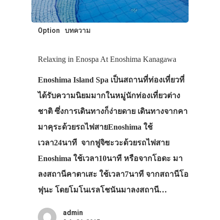
Option
บทความ
Relaxing in Enospa At Enoshima Kanagawa
Enoshima Island Spa เป็นสถานที่ท่องเที่ยวที่
ได้รับความนิยมมากในหมู่นักท่องเที่ยวต่าง
ชาติ ซึ่งการเดินทางก็ง่ายดาย เดินทางจากคา
มาคุระด้วยรถไฟสายEnoshima ใช้
เวลา24นาที จากฟูจิซะวะด้วยรถไฟสาย
Enoshima ใช้เวลา10นาที หรือจากโอดะ มา
ลงสถานีคาตาเสะ ใช้เวลา7นาที จากสถานีโอ
ฟุนะ โดยโมโนเรลโชนันมาลงสถานี…
admin