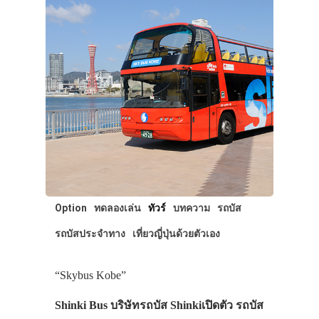
Option
ทดลองเล่น
ทัวร์
บทความ
รถบัส
รถบัสประจำทาง
เที่ยวญี่ปุ่นด้วยตัวเอง
“Skybus Kobe”
Shinki Bus บริษัทรถบัส Shinkiเปิดตัว รถบัส