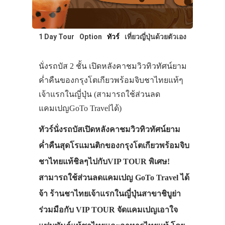
1 Day Tour
Option
ทัวร์
เที่ยวญี่ปุ่นด้วยตัวเอง
นั่งรถบัส 2 ชั้น เปิดหลังคาชมวิวทิวทัศน์ยาม
ค่ำคืนของกรุงโตเกียวพร้อมจิบชาไทยแท้ๆ
เจ้าแรกในญี่ปุ่น (สามารถใช้ส่วนลด
แคมเปญGoTo Travelได้)
ทัวร์นั่งรถบัสเปิดหลังคาชมวิวทิวทัศน์ยาม
ค่ำคืนสุดโรแมนติกของกรุงโตเกียวพร้อมจิบ
ชาไทยแท้ชิลๆไปกับVIP TOUR พิเศษ!
สามารถใช้ส่วนลดแคมเปญ GoTo Travel ได้
จ้า ร้านชาไทยเจ้าแรกในญี่ปุ่นสาขาชิบูย่า
ร่วมมือกับ VIP TOUR จัดแคมเปญเอาใจ