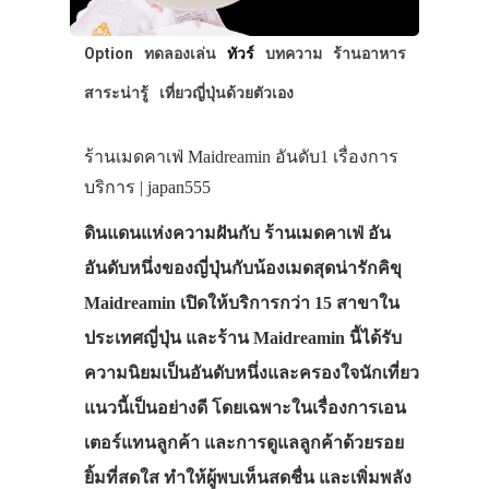
Option
ทดลองเล่น
ทัวร์
บทความ
ร้านอาหาร
สาระน่ารู้
เที่ยวญี่ปุ่นด้วยตัวเอง
ร้านเมดคาเฟ่ Maidreamin อันดับ1 เรื่องการ
ประเทศญี่ปุ่น
บริการ | japan555
เที่ยวญี่ปุ่นด้วย
ดินแดนแห่งความฝันกับ ร้านเมดคาเฟ่ อัน
เอง
อันดับหนึ่งของญี่ปุ่นกับน้องเมดสุดน่ารักคิขุ
รถบัส
Maidreamin เปิดให้บริการกว่า 15 สาขาใน
เดินทาง
ประเทศญี่ปุ่น และร้าน Maidreamin นี้ได้รับ
ความนิยมเป็นอันดับหนึ่งและครองใจนักเที่ยว
ทัวร์
แนวนี้เป็นอย่างดี โดยเฉพาะในเรื่องการเอน
ที่พัก
เตอร์แทนลูกค้า และการดูแลลูกค้าด้วยรอย
สาระน่ารู้
ยิ้มที่สดใส ทำให้ผู้พบเห็นสดชื่น และเพิ่มพลัง