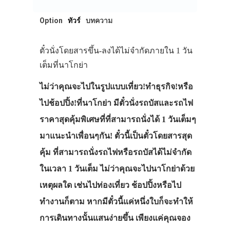
Option
ทัวร์
บทความ
ตั๋วนั่งโดยสารขึ้น-ลงได้ไม่จำกัดภายใน 1 วัน
เต็มที่นาโกย่า
ไม่ว่าคุณจะไปในรูปแบบเที่ยว!ทำธุรกิจ!หรือ
ไปช้อปปิ้ง!ที่นาโกย่า มีตั๋วนั่งรถบัสและรถไฟ
ราคาสุดคุ้มพิเศษที่ที่สามารถนั่งได้ 1 วันเต็มๆ
มาแนะนำเพื่อนๆกัน! ตั๋วนี้เป็นตั๋วโดยสารสุด
คุ้ม ที่สามารถนั่งรถไฟหรือรถบัสได้ไม่จำกัด
ในเวลา 1 วันเต็ม ไม่ว่าคุณจะไปนาโกย่าด้วย
เหตุผลใด เช่นไปท่องเที่ยว ช้อปปิ้งหรือไป
ทำงานก็ตาม หากมีตั๋วนี้แค่หนึ่งใบก็จะทำให้
การเดินทางนั้นแสนง่ายขึ้น เพียงแค่คุณจอง