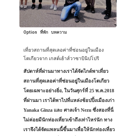
Option
ที่พัก
บทความ
เที่ยวสถานที่สุดเลอค่าที่ซ่อนอยู่ในเมือง
โตเกียวจาก เกสต์เฮ้าส์วาซาบินิปโปริ
สัปดาห์ที่ผ่านมาทางเราได้จัดไกด์พาเที่ยว
สถานที่สุดเลอค่าที่ซ่อนอยู่ในเมืองโตเกียว
โดยเฉพาะอย่างยิ่ง, ในวันศุกร์ที่ 25 พ.ค.2018
ที่ผ่านมา เราได้พาไปที่แหล่งช้อปปิ้งเมืองเก่า
Yanaka Ginza และ ศาลเจ้า Nezu ซึ่งสองที่นี่
ไม่ค่อยมีนักท่องเที่ยวเข้าถึงเท่าไหร่นัก ทาง
เราจึงได้จัดแพลนนี้ขึ้นมาเพื่อให้นักท่องเที่ยว