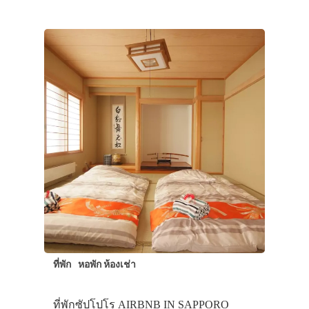
ที่พัก
หอพัก ห้องเช่า
ที่พักซัปโปโร AIRBNB IN SAPPORO