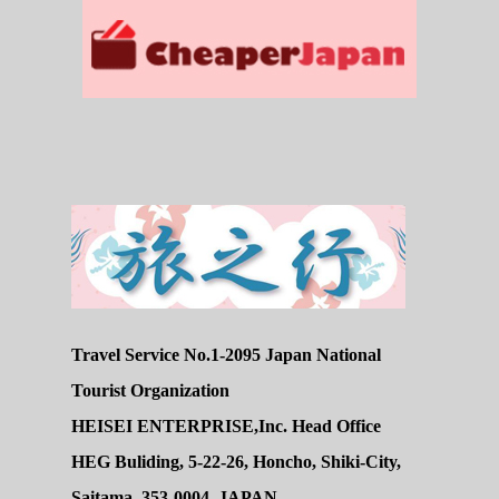
Travel Service No.1-2095 Japan National
Tourist Organization
HEISEI ENTERPRISE,Inc. Head Office
HEG Buliding, 5-22-26, Honcho, Shiki-City,
Saitama, 353-0004, JAPAN