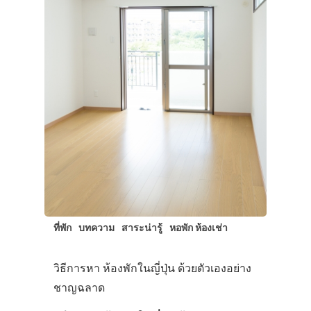
สาระน่ารู้
VIDEO
ภาพประทับใจ
ที่พัก
บทความ
สาระน่ารู้
หอพัก ห้องเช่า
วิธีการหา ห้องพักในญี่ปุ่น ด้วยตัวเองอย่าง
ชาญฉลาด