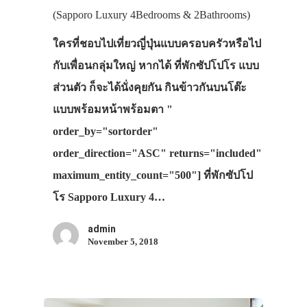
(Sapporo Luxury 4Bedrooms & 2Bathrooms)
ใครที่ชอบไปเที่ยวญี่ปุ่นแบบครอบครัวหรือไป
กับเพื่อนกลุ่มใหญ่ หากได้ ที่พักซัปโปโร แบบ
ส่วนตัว ก็จะได้นั่งคุยกัน กินข้าวกันบนโต๊ะ
แบบพร้อมหน้าพร้อมตา "
order_by="sortorder"
ประเทศญี่ปุ่น
order_direction="ASC" returns="included"
เที่ยวญี่ปุ่นด้วย
maximum_entity_count="500"] ที่พักซัปโป
เอง
โร Sapporo Luxury 4…
รถบัส
admin
November 5, 2018
เดินทาง
ทัวร์
ที่พัก