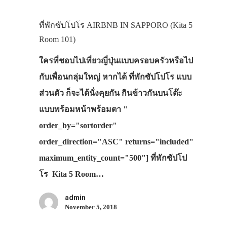
ที่พักซัปโปโร AIRBNB IN SAPPORO (Kita 5
Room 101)
ใครที่ชอบไปเที่ยวญี่ปุ่นแบบครอบครัวหรือไป
กับเพื่อนกลุ่มใหญ่ หากได้ ที่พักซัปโปโร แบบ
ส่วนตัว ก็จะได้นั่งคุยกัน กินข้าวกันบนโต๊ะ
แบบพร้อมหน้าพร้อมตา "
order_by="sortorder"
order_direction="ASC" returns="included"
maximum_entity_count="500"] ที่พักซัปโป
โร Kita 5 Room…
admin
November 5, 2018