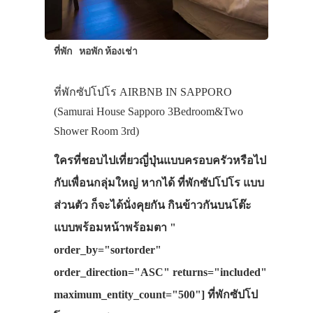
ที่พัก
หอพัก ห้องเช่า
ที่พักซัปโปโร AIRBNB IN SAPPORO
(Samurai House Sapporo 3Bedroom&Two
Shower Room 3rd)
ใครที่ชอบไปเที่ยวญี่ปุ่นแบบครอบครัวหรือไป
กับเพื่อนกลุ่มใหญ่ หากได้ ที่พักซัปโปโร แบบ
ส่วนตัว ก็จะได้นั่งคุยกัน กินข้าวกันบนโต๊ะ
แบบพร้อมหน้าพร้อมตา "
order_by="sortorder"
order_direction="ASC" returns="included"
maximum_entity_count="500"] ที่พักซัปโป