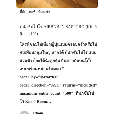
ที่พัก
หอพัก ห้องเช่า
ที่พักซัปโปโร AIRBNB IN SAPPORO (Kita 5
Room 102)
ใครที่ชอบไปเที่ยวญี่ปุ่นแบบครอบครัวหรือไป
กับเพื่อนกลุ่มใหญ่ หากได้ ที่พักซัปโปโร แบบ
ส่วนตัว ก็จะได้นั่งคุยกัน กินข้าวกันบนโต๊ะ
แบบพร้อมหน้าพร้อมตา "
order_by="sortorder"
order_direction="ASC" returns="included"
maximum_entity_count="500"] ที่พักซัปโป
โร Kita 5 Room…
admin