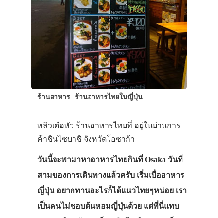
ร้านอาหาร
ร้านอาหารไทยในญี่ปุ่น
หลิวเต๋อหัว ร้านอาหารไทยที่ อยู่ในย่านการ
ค้าชินไซบาชิ จังหวัดโอซาก้า
วันนี้จะพามาหาอาหารไทยกินที่ Osaka วันที่
สามของการเดินทางแล้วครับ เริ่มเบื่ออาหาร
ญี่ปุ่น อยากทานอะไรก็ได้แนวไทยๆหน่อย เรา
เป็นคนไม่ชอบต้นหอมญี่ปุ่นด้วย แต่ที่นี่แทบ