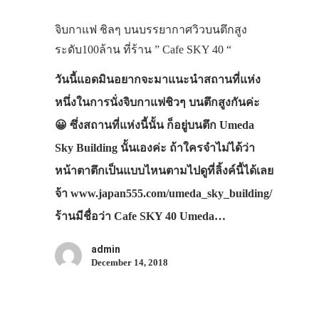
จิบกาแฟ ชิลๆ บนบรรยากาศวิวบนตึกสูง
ระดับ100ล้าน ที่ร้าน ” Cafe SKY 40 “
วันนี้แอดมินอยากจะมาแนะนำสถานที่แห่ง
หนึ่งในการนั่งจิบกาแฟชิวๆ บนตึกสูงกันค่ะ
😀 ซึ่งสถานที่แห่งนี้นั้น ก็อยู่บนตึก Umeda
Sky Building นั้นเองค่ะ ถ้าใครจำไม่ได้ว่า
หน้าตาตึกเป็นแบบไหนตามไปดูที่ลิ้งค์นี้ได้เลย
จ้า www.japan555.com/umeda_sky_building/
ร้านมีชื่อว่า Cafe SKY 40 Umeda…
admin
December 14, 2018