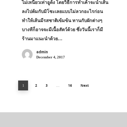
ไม่เหนียวเท่าอูด้ง โดยวิธีการทำเค้าจะนำเส้น
ลงไปต้มกับมิโซะเลยแบบไม่ลวกอะไรก่อน
ทำให้เส้นมีรสชาติเข้มข้น ทานกับผักต่างๆ
บางทีก็อาจจะมีเนื้อสัตว์ด้วย ซึ่งวันนี้เราก็มี
ร้านมาแนะนำด้วย…
admin
December 4, 2017
2
3
16
Next
1
…