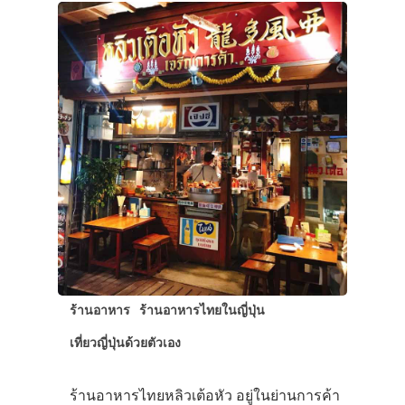
ร้านอาหาร
ร้านอาหารไทยในญี่ปุ่น
เที่ยวญี่ปุ่นด้วยตัวเอง
ร้านอาหารไทยหลิวเต้อหัว อยู่ในย่านการค้า