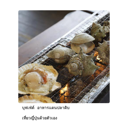
บุฟเฟ่ต์
อาหารแดนปลาดิบ
เที่ยวญี่ปุ่นด้วยตัวเอง