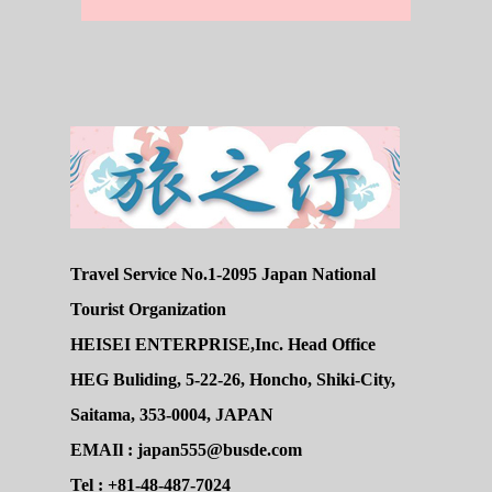
Travel Service No.1-2095 Japan National
Tourist Organization
HEISEI ENTERPRISE,Inc. Head Office
HEG Buliding, 5-22-26, Honcho, Shiki-City,
Saitama, 353-0004, JAPAN
EMAIl : japan555@busde.com
Tel : +81-48-487-7024