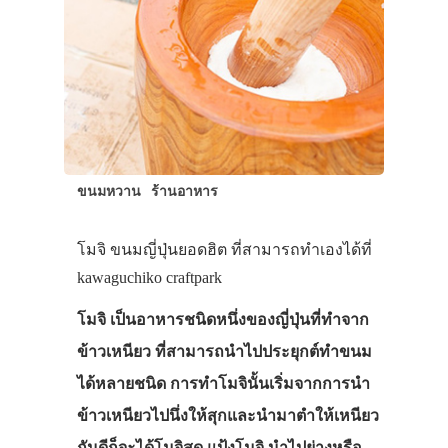
ขนมหวาน
ร้านอาหาร
โมจิ ขนมญี่ปุ่นยอดฮิต ที่สามารถทำเองได้ที่
kawaguchiko craftpark
โมจิ เป็นอาหารชนิดหนึ่งของญี่ปุ่นที่ทำจาก
ข้าวเหนียว ที่สามารถนำไปประยุกต์ทำขนม
ได้หลายชนิด การทำโมจินั้นเริ่มจากการนำ
ข้าวเหนียวไปนึ่งให้สุกและนำมาตำให้เหนียว
กันดีก็จะได้โมจิสด แป้งโมจิ นำไปย่างหรือ