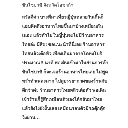
ชินไซบาชิ จังหวัดโอซาก้า
สวัสดีค่า บางทีมาเที่ยวญี่ปุ่นหลายวันเกิ๊นก็
แอบคิดถึงอาหารไทยขึ้นมาบ้างเหมือนกัน
เนอะ แล้วทำไมในญี่ปุ่นจะไม่มีร้านอาหาร
ไทยล่ะ มีสิ!!! ขอแนะนำที่นี่เลย ร้านอาหาร
ไทยหลิวเต้อหัว เพียงเดินมาจากโดทงโบริ
ประมาณ 5 นาที พอเดินเข้ามาในย่านการค้า
ชินไซบาชิ ก็จะเจอร้านอาหารไทยเลย ไม่พูด
พร่ำทำเพลงมาก ไปดูบรรยากาศของร้านกับ
ดีกว่าค่ะ ร้านอาหารไทยหลิวเต้อหัว พอเดิน
เข้าร้านก็รู้สึกเหมือนตัวเองได้กลับมาไทย
แล้วยังไงยังงั้นเลย เหมือนรอบตัวมีรถตุ๊กตุ๊ก
วิ่งผ่าน…