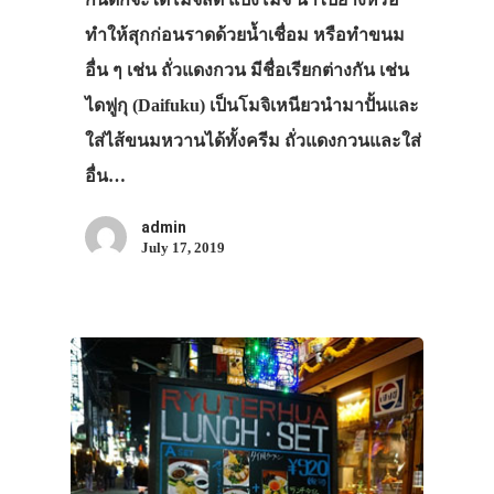
ทำให้สุกก่อนราดด้วยน้ำเชื่อม หรือทำขนม
อื่น ๆ เช่น ถั่วแดงกวน มีชื่อเรียกต่างกัน เช่น
ไดฟูกุ (Daifuku) เป็นโมจิเหนียวนำมาปั้นและ
ใส่ไส้ขนมหวานได้ทั้งครีม ถั่วแดงกวนและใส่
อื่น…
admin
July 17, 2019