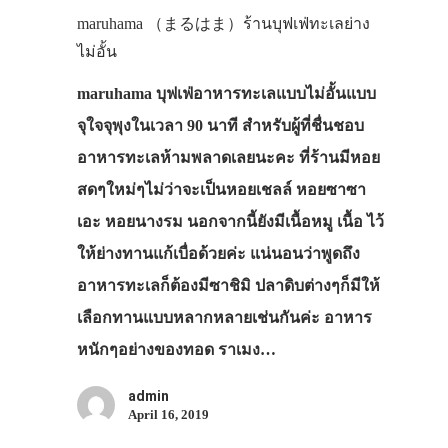
maruhama （まるはま）ร้านบุฟเฟ่ทะเลย่าง
ไม่อั้น
maruhama บุฟเฟ่อาหารทะเลแบบไม่อั้นแบบ
จุใจจุพุงในเวลา 90 นาที สำหรับผู้ที่ชื่นชอบ
อาหารทะเลห้ามพลาดเลยนะคะ ที่ร้านมีหอย
สดๆใหม่ๆไม่ว่าจะเป็นหอยเชลล์ หอยซาซา
เอะ หอยนางรม นอกจากนี้ยังมีเนื้อหมู เนื้อ ไว้
ให้ย่างทานแก้เบื่อด้วยค่ะ แน่นอนว่าพูดถึง
อาหารทะเลก็ต้องมีซาชิมิ ปลาดิบต่างๆก็มีให้
เลือกทานแบบหลากหลายเช่นกันค่ะ อาหาร
หนักๆอย่างของทอด ราเมง…
admin
April 16, 2019