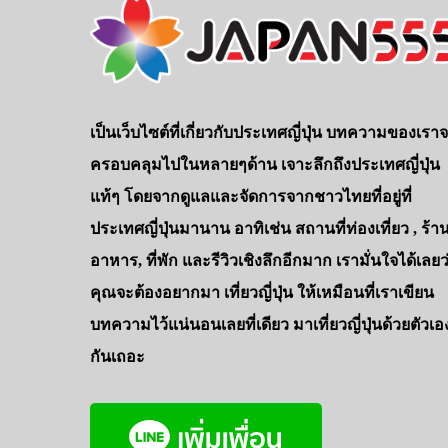
เป็นเว็บไซต์ที่เกี่ยวกับประเทศญี่ปุ่น บทความของเรา
ครอบคลุมไปในหลายๆด้าน เจาะลึกถึงประเทศญี่ปุ่น
แท้ๆ โดยจากดูแลและจัดการจากชาวไทยที่อยู่ที่
ประเทศญี่ปุ่นมานาน อาทิเช่น สถานที่ท่องเที่ยว , ร้า
อาหาร, ที่พัก และรีวิวเชิงลึกอีกมาก เรามั่นใจได้เลยว
คุณจะต้องอยากมา เที่ยวญี่ปุ่น ให้เหมือนที่เราเขียน
บทความไว้แน่นอนเลยที่เดียว มาเที่ยวญี่ปุ่นด้วยตัวเอ
กันเถอะ