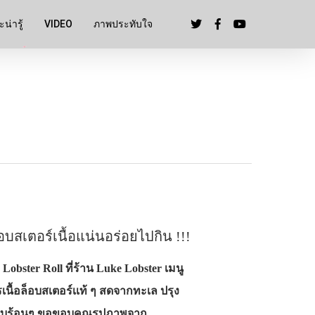
น่ารู้
VIDEO
ภาพประทับใจ
บสเตอร์เนื้อแน่นอร่อยไปกิน !!!
า Lobster Roll ที่ร้าน Luke Lobster เมนู
เนื้อล็อบสเตอร์เเท้ ๆ สดจากทะเล ปรุง
ังอบร้อนๆ ขอขอบคุณรูปภาพจาก