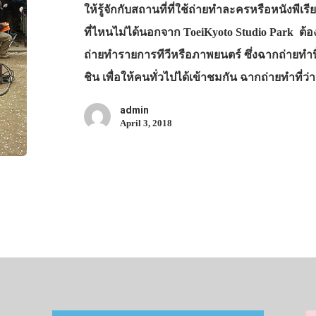
ให้รู้จักกับสถานที่ที่ใช้ถ่ายทำละครหรือหนังพีเร
ที่ไหนไม่ได้นอกจาก ToeiKyoto Studio Park ต้อง
ถ่ายทำรายการทีวีหรือภาพยนตร์ ซึ่งฉากถ่ายทำนี้เป
ชิน เพื่อให้คนทั่วไปได้เข้าชมกัน ฉากถ่ายทำที่ว
admin
April 3, 2018