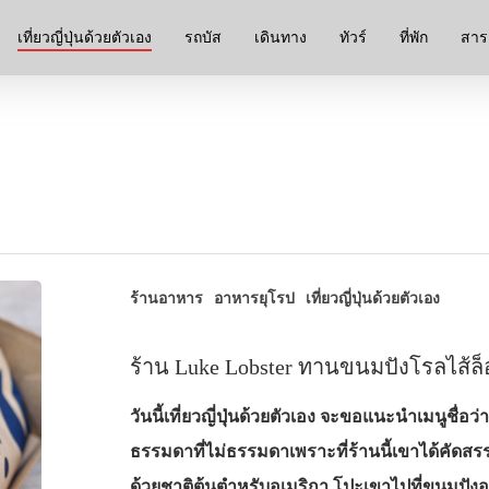
เที่ยวญี่ปุ่นด้วยตัวเอง
รถบัส
เดินทาง
ทัวร์
ที่พัก
สาระ
ร้านอาหาร
อาหารยุโรป
เที่ยวญี่ปุ่นด้วยตัวเอง
ร้าน Luke Lobster ทานขนมปังโรลไส้ล็อ
วันนี้เที่ยวญี่ปุ่นด้วยตัวเอง จะขอแนะนำเมนูชื่อว่
ธรรมดาที่ไม่ธรรมดาเพราะที่ร้านนี้เขาได้คัดสรร
ด้วยชาติต้นตำหรับอเมริกา โปะเขาไปที่ขนมป