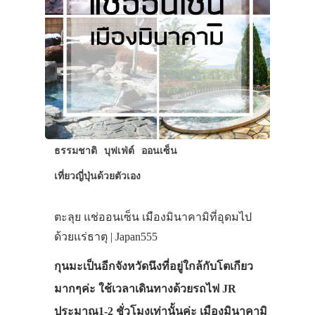
ธรรมชาติ
บุฟเฟ่ต์
ออนเซ็น
เที่ยวญี่ปุ่นด้วยตัวเอง
ตะลุย แช่ออนเซ็น เมืองมินาคามิที่อุดมไป
ด้วยแร่ธาตุ | Japan555
กุนมะเป็นอีกจังหวัดนึงที่อยู่ใกล้กับโตเกียว
มากๆค่ะ ใช้เวลาเดินทางด้วยรถไฟ JR
ประมาณ1-2 ชั่วโมงเท่านั้นค่ะ เมืองมินาคามิ