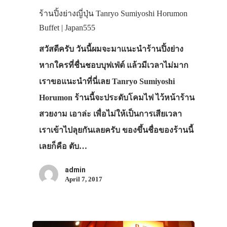
ร้านปิ้งย่างญี่ปุ่น Tanryo Sumiyoshi Horumon
Buffet | Japan555
สวัสดีครับ วันนี้ผมจะมาแนะนำร้านปิ้งย่าง
หากใครที่ชื่นชอบบุฟเฟ่ต์ แล้วมีเวลาไม่มาก
เราขอแนะนำที่นี่เลย Tanryo Sumiyoshi
Horumon ร้านนี้จะประดับโคมไฟ ไว้หน้าร้าน
สวยงาม เอาล่ะ เพื่อไม่ให้เป็นการเสียเวลา
เราเข้าไปลุยกันเลยครับ ของขึ้นชื่อของร้านนี้
เลยก็คือ ตับ…
admin
April 7, 2017
ประเทศญี่ปุ่น