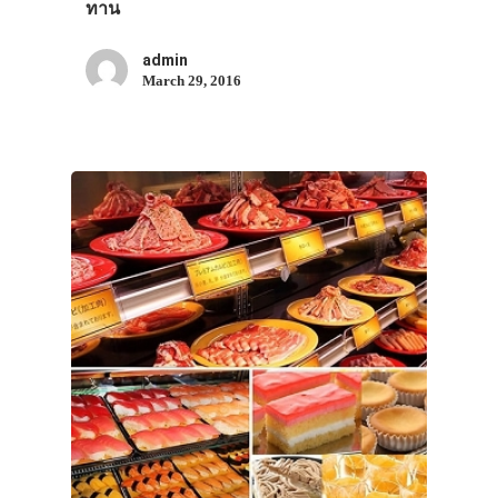
ทาน
admin
March 29, 2016