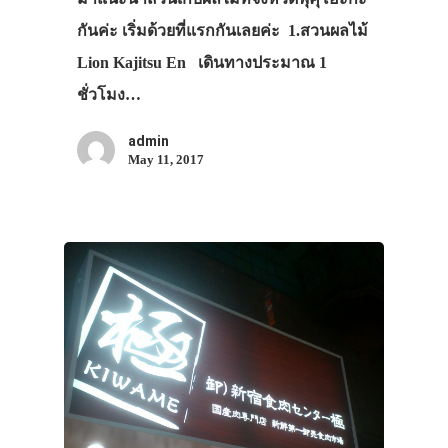
กันค่ะ เริ่มด้วยที่แรกกันเลยค่ะ 1.สวนผลไม้
Lion Kajitsu En เดินทางประมาณ 1
ชั่วโมง…
admin
May 11, 2017