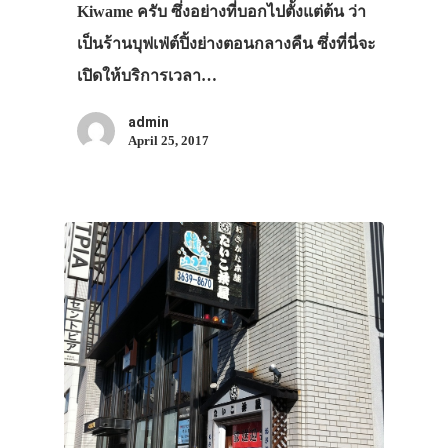
Kiwame ครับ ซึ่งอย่างที่บอกไปตั้งแต่ต้น ว่า
เป็นร้านบุฟเฟ่ต์ปิ้งย่างตอนกลางคืน ซึ่งที่นี่จะ
เปิดให้บริการเวลา…
admin
April 25, 2017