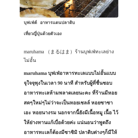
บุฟเฟ่ต์
อาหารแดนปลาดิบ
เที่ยวญี่ปุ่นด้วยตัวเอง
maruhama （まるはま）ร้านบุฟเฟ่ทะเลย่าง
ไม่อั้น
maruhama บุฟเฟ่อาหารทะเลแบบไม่อั้นแบบ
จุใจจุพุงในเวลา 90 นาที สำหรับผู้ที่ชื่นชอบ
อาหารทะเลห้ามพลาดเลยนะคะ ที่ร้านมีหอย
สดๆใหม่ๆไม่ว่าจะเป็นหอยเชลล์ หอยซาซา
เอะ หอยนางรม นอกจากนี้ยังมีเนื้อหมู เนื้อ ไว้
ให้ย่างทานแก้เบื่อด้วยค่ะ แน่นอนว่าพูดถึง
อาหารทะเลก็ต้องมีซาชิมิ ปลาดิบต่างๆก็มีให้