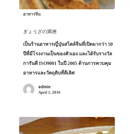
ประเทศญี่ปุ่น
อาหารจีน
เที่ยวญี่ปุ่นด้วย
ぎょうざの満洲
เอง
เป็นร้านอาหารญี่ปุ่นสไตล์จีนที่เปิดมากว่า 50
รถบัส
ปีที่มีโรงงานเป็นของตัวเอง และได้รับรางวัล
เดินทาง
การันตี ISO9001 ในปี 2005 ด้านการควบคุม
ทัวร์
อาหารและวัตถุดิบที่ดีเลิศ
ที่พัก
admin
สาระน่ารู้
April 1, 2016
VIDEO
ภาพประทับใจ