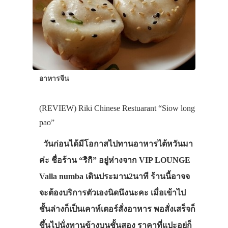
อาหารจีน
(REVIEW) Riki Chinese Restuarant “Siow long
pao”
วันก่อนได้มีโอกาสไปทานอาหารไต้หวันมา
ค่ะ ชื่อร้าน “ริกิ” อยู่ห่างจาก VIP LOUNGE
Valla numba เดินประมาน2นาที ร้านนี้อาจจ
จะต้องบริการตัวเองนิดนึงนะคะ เมื่อเข้าไป
ชั้นล่างก็เป็นเคาท์เตอร์สั่งอาหาร พอสั่งเสร็จก็
ขึ้นไปนั่งทานข้างบนชั้นสอง ราคาที่แปะอยู่ก็