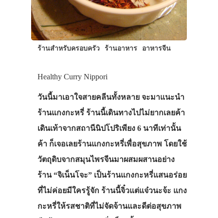
ร้านสำหรับครอบครัว
ร้านอาหาร
อาหารจีน
Healthy Curry Nippori
วันนี้มาเอาใจสายคลีนทั้งหลาย จะมาแนะนำ
ร้านแกงกะหรี่ ร้านนี้เดินทางไปไม่ยากเลยค้า
เดินเท้าจากสถานีนิปโปริเพียง 6 นาทีเท่านั้น
ค้า ก็เจอเลยร้านแกงกะหรี่เพื่อสุขภาพ โดยใช้
วัตถุดิบจากสมุนไพรจีนมาผสมผสานอย่าง
ร้าน “จิเน็นโจะ” เป็นร้านแกงกะหรี่แสนอร่อย
ที่ไม่ค่อยมีใครรู้จัก ร้านนี้จิ๋วแต่แจ๋วนะจ้ะ แกง
กะหรี่ให้รสชาติที่ไม่จัดจ้านและดีต่อสุขภาพ