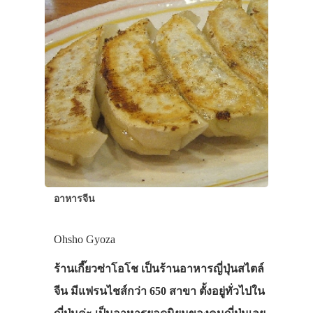
อาหารจีน
Ohsho Gyoza
ร้านเกี๊ยวซ่าโอโช เป็นร้านอาหารญี่ปุ่นสไตล์
จีน มีแฟรนไชส์กว่า 650 สาขา ตั้งอยู่ทั่วไปใน