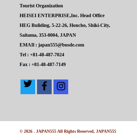
Tourist Organization
HEISEI ENTERPRISE,Inc. Head Office
HEG Buliding, 5-22-26, Honcho, Shiki-City,
Saitama, 353-0004, JAPAN
EMAIl : japan555@busde.com
Tel : +81-48-487-7024
Fax : +81-48-487-7149
© 2026 . JAPAN555 All Rights Reserved, JAPAN555