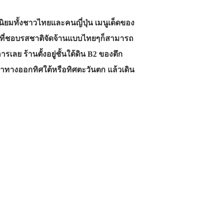
ยมทั้งชาวไทยและคนญี่ปุ่น เมนูเด็ดของ
ใครที่ชอบรสชาติจัดจ้านแบบไทยๆก็สามารถ
ย ร้านตั้งอยู่ชั้นใต้ดิน B2 ของตึก
่อหาทางออกทิศใต้หรือทิศตะวันตก แล้วเดิน