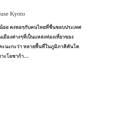
ouse Kyoto
ม่น้อย คงพอๆกับคนไทยที่ชื่นชอบประเทศ
เมืองต่างๆที่เป็นแหล่งท่องเที่ยวของ
 คะนะกะว่า หลายพื้นที่ในภูมิภาคิคันโต
พาะโอซาก้า…