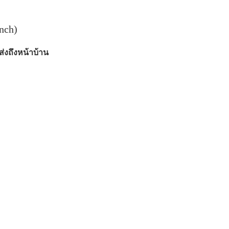
nch)
่งถึงหน้าบ้าน