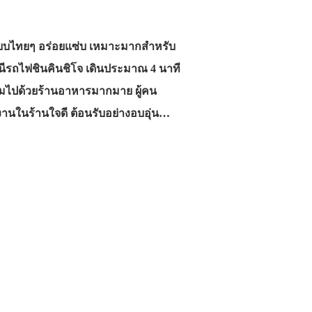
แบบไทยๆ อร่อยแซ่บ เหมาะมากสำหรับ
ถานีรถไฟชินคินชิโจ เดินประมาณ 4 นาที
ต็มไปด้วยร้านอาหารมากมาย ผู้คน
กงานในร้านใจดี ต้อนรับอย่างอบอุ่น…