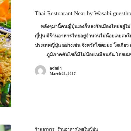
Thai Restuarant Near by Wasabi guesth
หลังๆมานี้คนญี่ปุ่นเองก็หลงรักเมืองไทยอยู่ไ
ญี่ปุ่น มีร้านอาหารไทยอยู่จำนวนไม่น้อยเลยค่ะใน
ประเทศญี่ปุ่น อย่างเช่น จังหวัดไซตะมะ โตเกียว
ภูมิภาคคันไซก็มีไม่น้อยเหมือนกัน โดยเฉ
admin
March 21, 2017
ร้านอาหาร
ร้านอาหารไทยในญี่ปุ่น