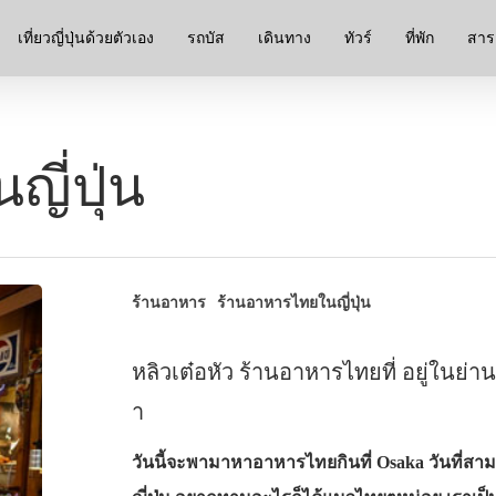
เที่ยวญี่ปุ่นด้วยตัวเอง
รถบัส
เดินทาง
ทัวร์
ที่พัก
สาระ
ี่ปุ่น
ร้านอาหาร
ร้านอาหารไทยในญี่ปุ่น
หลิวเต๋อหัว ร้านอาหารไทยที่ อยู่ในย่
า
วันนี้จะพามาหาอาหารไทยกินที่ Osaka วันที่สาม