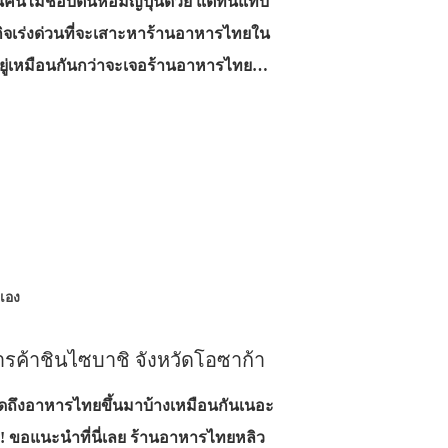
นไม่ชอบต้นหอมญี่ปุ่นด้วย แต่ที่นี่แทบ
รกิจเร่งด่วนที่จะเสาะหาร้านอาหารไทยใน
ู่เหมือนกันกว่าจะเจอร้านอาหารไทย…
วเอง
ารค้าชินไซบาชิ จังหวัดโอซาก้า
อบคิดถึงอาหารไทยขึ้นมาบ้างเหมือนกันเนอะ
!!! ขอแนะนำที่นี่เลย ร้านอาหารไทยหลิว