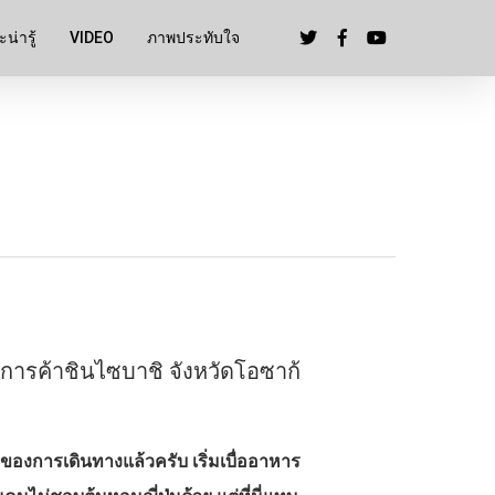
น่ารู้
VIDEO
ภาพประทับใจ
านการค้าชินไซบาชิ จังหวัดโอซาก้
ของการเดินทางแล้วครับ เริ่มเบื่ออาหาร