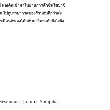
ี พอเดินเข้ามาในย่านการค้าชินไซบาชิ
ก ไปดูบรรยากาศของร้านกับดีกว่าค่ะ
กเหมือนตัวเองได้กลับมาไทยแล้วยังไงยัง
estaurant (Lumine Shinjuku