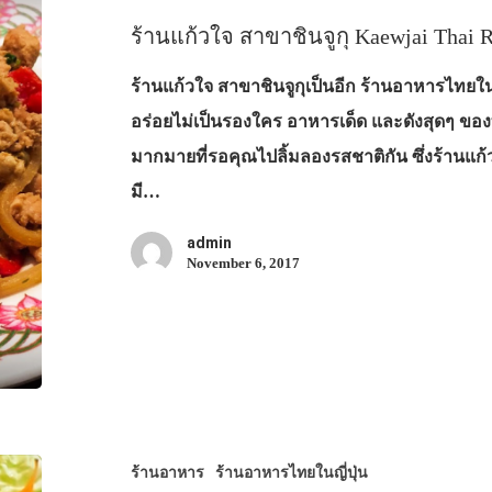
ร้านแก้วใจ สาขาชินจูกุ Kaewjai Thai R
ร้านแก้วใจ สาขาชินจูกุเป็นอีก ร้านอาหารไทยในญี่
อร่อยไม่เป็นรองใคร อาหารเด็ด และดังสุดๆ ของที่น
มากมายที่รอคุณไปลิ้มลองรสชาติกัน ซึ่งร้านแก้วใ
มี…
admin
November 6, 2017
ร้านอาหาร
ร้านอาหารไทยในญี่ปุ่น