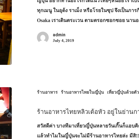
ญี่ปุ่น อยากทานอะไรก็ได้แนวไทยๆหน่อย เราเป็นค
ทุกเมนู ในอุด้ง ราเม็ง หรือโรยในซุป จึงเป็นภา
Osaka เราเดินตระเวน ตามตรอกซอกซอย นานอย
admin
July 4, 2019
ร้านอาหาร
ร้านอาหารไทยในญี่ปุ่น
เที่ยวญี่ปุ่นด้วยตั
ร้านอาหารไทยหลิวเต้อหัว อยู่ในย่านก
สวัสดีค่า บางทีมาเที่ยวญี่ปุ่นหลายวันเกิ๊นก็แ
แล้วทำไมในญี่ปุ่นจะไม่มีร้านอาหารไทยล่ะ มีสิ