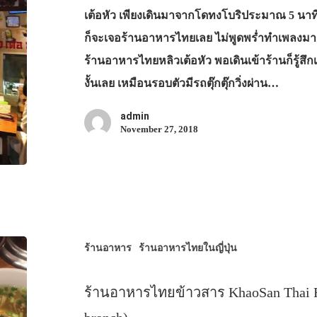
เต้อหัว เพียงเดินมาจากโดทงโบริประมาณ 5 นาท
ก็จะเจอร้านอาหารไทยเลย ไม่พูดพร่ำทำเพลงมา
ร้านอาหารไทยหลิวเต้อหัว พอเดินเข้าร้านก็รู้สึ
งั้นเลย เหมือนรอบตัวมีรถตุ๊กตุ๊กวิ่งผ่าน…
admin
November 27, 2018
ร้านอาหาร
ร้านอาหารไทยในญี่ปุ่น
ร้านอาหารไทยข้าวสาร KhaoSan Thai R