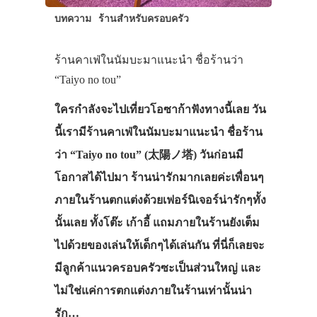
บทความ
ร้านสำหรับครอบครัว
ร้านคาเฟ่ในนัมบะมาแนะนำ ชื่อร้านว่า
“Taiyo no tou”
ใครกำลังจะไปเที่ยวโอซาก้าฟังทางนี้เลย วัน
นี้เรามีร้านคาเฟ่ในนัมบะมาแนะนำ ชื่อร้าน
ว่า “Taiyo no tou” (太陽ノ塔) วันก่อนมี
โอกาสได้ไปมา ร้านน่ารักมากเลยค่ะเพื่อนๆ
ภายในร้านตกแต่งด้วยเฟอร์นิเจอร์น่ารักๆทั้ง
นั้นเลย ทั้งโต๊ะ เก้าอี้ แถมภายในร้านยังเต็ม
ไปด้วยของเล่นให้เด็กๆได้เล่นกัน ที่นี่ก็เลยจะ
มีลูกค้าแนวครอบครัวซะเป็นส่วนใหญ่ และ
ไม่ใช่แค่การตกแต่งภายในร้านเท่านั้นน่า
รัก…