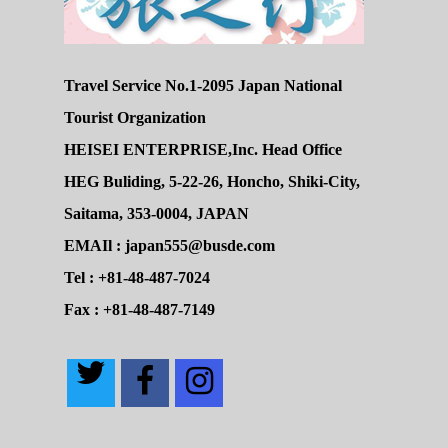
Travel Service No.1-2095 Japan National
Tourist Organization
HEISEI ENTERPRISE,Inc. Head Office
HEG Buliding, 5-22-26, Honcho, Shiki-City,
Saitama, 353-0004, JAPAN
EMAIl : japan555@busde.com
Tel : +81-48-487-7024
Fax : +81-48-487-7149