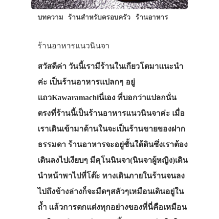
บทความ
ร้านสำหรับครอบครัว
ร้านอาหาร
ร้านอาหารแนวนินจา
สวัสดีค่า วันนี้เรามีร้านในเกียวโตมาแนะนำ
ค่ะ เป็นร้านอาหารแปลกๆ อยู่
แถวKawaramachiนี่เอง ที่บอกว่าแปลกนั่น
ตรงที่ร้านนี้เป็นร้านอาหารแนวนินจาค่ะ เมื่อ
เราเดินเข้ามาด้านในจะเป็นร้านขายของฝาก
ธรรมดา ร้านอาหารจะอยู่ชั้นใต้ดินซึ่งเราต้อง
เดินลงไปเงียบๆ มีคุโนนินจา(นินจาผู้หญิง)เดิน
นำหน้าพาไปที่โต๊ะ ทางเดินภายในร้านจนลง
ไปถึงข้างล่างก็จะมืดๆสลัวๆเหมือนเดินอยู่ใน
ถ้ำ แล้วการตกแต่งทุกอย่างของที่นี่คือเหมือน