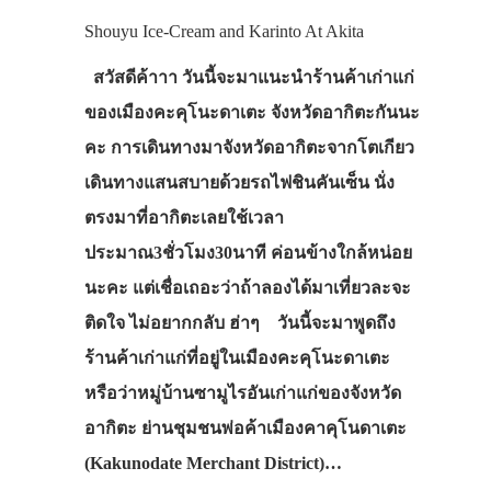
Shouyu Ice-Cream and Karinto At Akita
สวัสดีค้าาา วันนี้จะมาแนะนำร้านค้าเก่าแก่
ของเมืองคะคุโนะดาเตะ จังหวัดอากิตะกันนะ
คะ การเดินทางมาจังหวัดอากิตะจากโตเกียว
เดินทางแสนสบายด้วยรถไฟชินคันเซ็น นั่ง
ตรงมาที่อากิตะเลยใช้เวลา
ประมาณ3ชั่วโมง30นาที ค่อนข้างใกล้หน่อย
นะคะ แต่เชื่อเถอะว่าถ้าลองได้มาเที่ยวละจะ
ติดใจ ไม่อยากกลับ ฮ่าๆ วันนี้จะมาพูดถึง
ร้านค้าเก่าแก่ที่อยู่ในเมืองคะคุโนะดาเตะ
หรือว่าหมู่บ้านซามูไรอันเก่าแก่ของจังหวัด
อากิตะ ย่านชุมชนพ่อค้าเมืองคาคุโนดาเตะ
(Kakunodate Merchant District)…