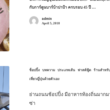
กับการ์ตูนบาร์บ้าปาป้า ครบรอบ 45 ปี …
admin
April 5, 2018
ช็อปปิ้ง
บทความ
ประเภทเส้น
ฟาสต์ฟู้ด
ร้านสำหรั
เที่ยวญี่ปุ่นด้วยตัวเอง
ย่านถนนช้อปปิ้ง มีอาหารท้องถิ่นมากมา
ซ่า