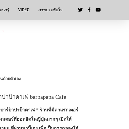
น่ารู้
VIDEO
ภาพประทับใจ
ปุ่นด้วยตัวเอง
ปาป้าคาเฟ่ barbapapa Cafe
“ บาร์บ้าปาป้าคาเฟ่ ” ร้านที่มีคาแรกเตอร์
เตอร์ที่ฮอตฮิตในญี่ปุ่นมากๆ เปิดให้
กายน ที่ผ่านมานี้เอง เพื่อเป็นการฉลองให้