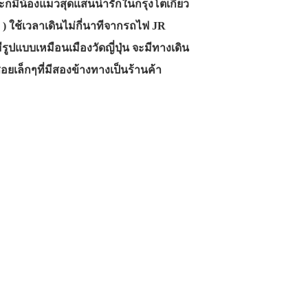
ละก็มีน้องแมวสุดแสนน่ารักในกรุงโตเกียว
a ) ใช้เวลาเดินไม่กี่นาทีจากรถไฟ JR
ปแบบเหมือนเมืองวัดญี่ปุ่น จะมีทางเดิน
อยเล็กๆที่มีสองข้างทางเป็นร้านค้า