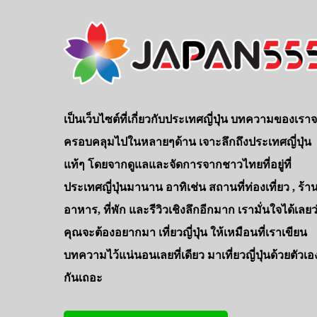
เป็นเว็บไซต์ที่เกี่ยวกับประเทศญี่ปุ่น บทความของเรา
ครอบคลุมไปในหลายๆด้าน เจาะลึกถึงประเทศญี่ปุ่น
แท้ๆ โดยจากดูแลและจัดการจากชาวไทยที่อยู่ที่
ประเทศญี่ปุ่นมานาน อาทิเช่น สถานที่ท่องเที่ยว , ร้า
อาหาร, ที่พัก และรีวิวเชิงลึกอีกมาก เรามั่นใจได้เลยว
คุณจะต้องอยากมา เที่ยวญี่ปุ่น ให้เหมือนที่เราเขียน
บทความไว้แน่นอนเลยที่เดียว มาเที่ยวญี่ปุ่นด้วยตัวเอ
กันเถอะ