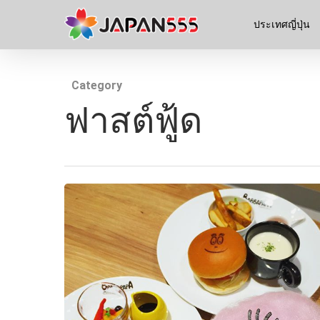
ประเทศญี่ปุ่น
Category
ฟาสต์ฟู้ด