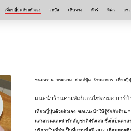
เที่ยวญี่ปุ่นด้วยตัวเอง
รถบัส
เดินทาง
ทัวร์
ที่พัก
สาระ
ขนมหวาน
บทความ
ฟาสต์ฟู้ด
ร้านอาหาร
เที่ยวญี่
แนะนำร้านคาเฟ่เก๋แถวไซตามะ บาร์บ้า
เที่ยวญี่ปุ่นด้วยตัวเอง ขอแนะนำให้รู้จักกับร้าน 
แสนกวนและน่ารักสัญชาติฝรั่งเศส ซึ่งก็เป็นคาแรก
บริการในญี่ปุ่นเป็นที่แรกเมื่อปี 2017 เดือนพฤศจิ