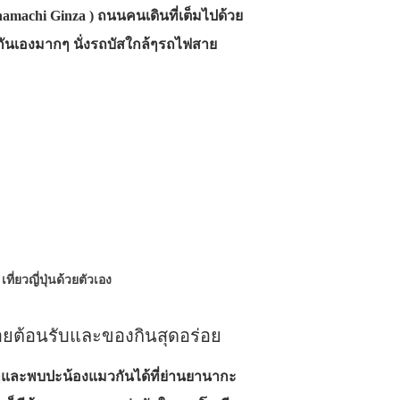
namachi Ginza ) ถนนคนเดินที่เต็มไปด้วย
กันเองมากๆ นั่งรถบัสใกล้ๆรถไฟสาย
เที่ยวญี่ปุ่นด้วยตัวเอง
คอยต้อนรับและของกินสุดอร่อย
ๆและพบปะน้องแมวกันได้ที่ย่านยานากะ