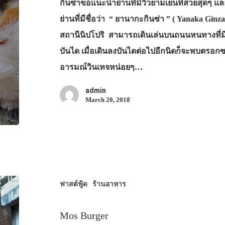
กินซ่าขอแนะนำย่านที่มีวิวยามเย็นที่สวยสุดๆ แ
ย่านที่มีชื่อว่า “ ยานากะกินซ่า ” ( Yanaka Ginz
สถานีนิปโปริ สามารถเดินเล่นบนถนนหนทางที่มีรู
บันได เมื่อเดินลงบันไดต่อไปอีกนิดก็จะพบตรอกซ
อารมณ์วินเทจหน่อยๆ…
admin
March 20, 2018
ฟาสต์ฟู้ด
ร้านอาหาร
Mos Burger