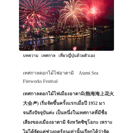
บทความ
เทศกาล
เที่ยวญี่ปุ่นด้วยตัวเอง
เทศกาลดอกไม้ไฟอาตามิ Atami Sea
Fireworks Festival
เทศกาลดอกไม้ไฟเมืองอาตามิ(熱海海上花火
大会🎆) เริ่มจัดขึ้นครั้งแรกเมื่อปี 1952 มา
จนถึงปัจจุบันค่ะ เป็นหนึ่งในเทศกาลที่มีชื่อ
เสียงของเมืองอาตามิ จังหวัดชิซุโอกะ เพราะ
ไม่ได้จัดแค่ช่วงฤดูร้อนเท่านั้นเรียกได้ว่าจัด