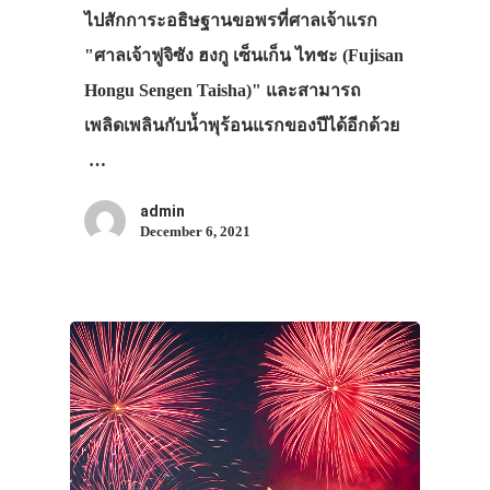
ไปสักการะอธิษฐานขอพรที่ศาลเจ้าแรก
"ศาลเจ้าฟูจิซัง ฮงกู เซ็นเก็น ไทชะ (Fujisan
Hongu Sengen Taisha)" และสามารถ
เพลิดเพลินกับน้ำพุร้อนแรกของปีได้อีกด้วย
…
admin
December 6, 2021