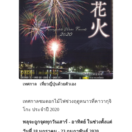
ประเทศญี่ปุ่น
เทศกาล
เที่ยวญี่ปุ่นด้วยตัวเอง
เที่ยวญี่ปุ่นด้วย
เอง
เทศกาลชมดอกไม้ไฟช่วงฤดูหนาวที่คาวากุจิ
โกะ ประจำปี 2020
รถบัส
พลุจะถูกจุดทุกวันเสาร์ - อาทิตย์ ในช่วงตั้งแต่
เดินทาง
วันที่ 18 มกราคม - 23 กุมภาพันธ์ 2020