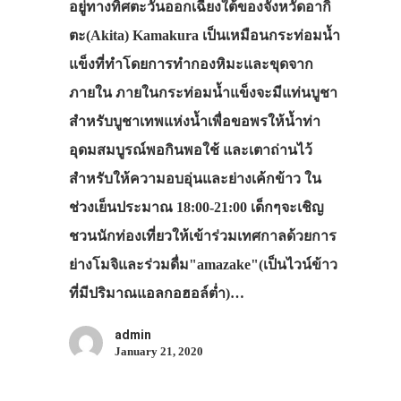
อยู่ทางทิศตะวันออกเฉียงใต้ของจังหวัดอากิ
ตะ(Akita) Kamakura เป็นเหมือนกระท่อมน้ำ
แข็งที่ทำโดยการทำกองหิมะและขุดจาก
ภายใน ภายในกระท่อมน้ำแข็งจะมีแท่นบูชา
สำหรับบูชาเทพแห่งน้ำเพื่อขอพรให้น้ำท่า
อุดมสมบูรณ์พอกินพอใช้ และเตาถ่านไว้
สำหรับให้ความอบอุ่นและย่างเค้กข้าว ใน
ช่วงเย็นประมาณ 18:00-21:00 เด็กๆจะเชิญ
ชวนนักท่องเที่ยวให้เข้าร่วมเทศกาลด้วยการ
ย่างโมจิและร่วมดื่ม"amazake"(เป็นไวน์ข้าว
ที่มีปริมาณแอลกอฮอล์ต่ำ)…
admin
January 21, 2020