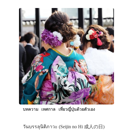
บทความ
เทศกาล
เที่ยวญี่ปุ่นด้วยตัวเอง
วันบรรลุนิติภาวะ (Seijin no Hi 成人の日)