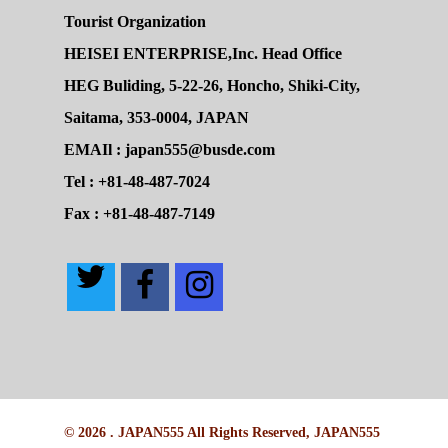
Tourist Organization
HEISEI ENTERPRISE,Inc. Head Office
HEG Buliding, 5-22-26, Honcho, Shiki-City,
Saitama, 353-0004, JAPAN
EMAIl : japan555@busde.com
Tel : +81-48-487-7024
Fax : +81-48-487-7149
© 2026 . JAPAN555 All Rights Reserved, JAPAN555