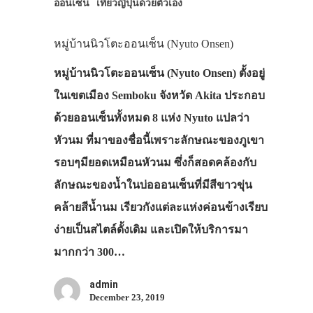
ออนเซ็น
เที่ยวญี่ปุ่นด้วยตัวเอง
หมู่บ้านนิวโตะออนเซ็น (Nyuto Onsen)
หมู่บ้านนิวโตะออนเซ็น (Nyuto Onsen) ตั้งอยู่
ในเขตเมือง Semboku จังหวัด Akita ประกอบ
ด้วยออนเซ็นทั้งหมด 8 แห่ง Nyuto แปลว่า
หัวนม ที่มาของชื่อนี้เพราะลักษณะของภูเขา
รอบๆมียอดเหมือนหัวนม ซึ่งก็สอดคล้องกับ
ลักษณะของน้ำในบ่อออนเซ็นที่มีสีขาวขุ่น
คล้ายสีน้ำนม เรียวกังแต่ละแห่งค่อนข้างเรียบ
ง่ายเป็นสไตล์ดั้งเดิม และเปิดให้บริการมา
มากกว่า 300…
admin
December 23, 2019