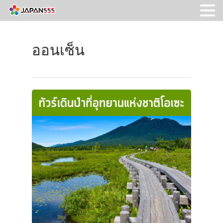
ออนเซ็น