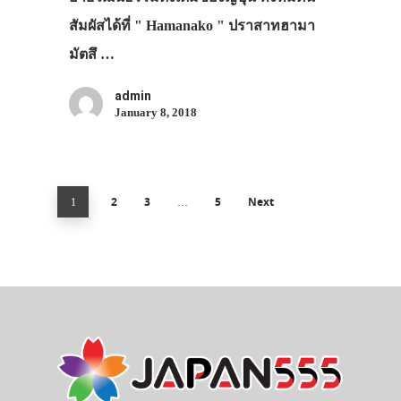
สัมผัสได้ที่ " Hamanako " ปราสาทฮามา
มัตสึ …
admin
January 8, 2018
2
3
5
Next
1
…