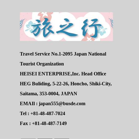
Travel Service No.1-2095 Japan National
Tourist Organization
HEISEI ENTERPRISE,Inc. Head Office
HEG Buliding, 5-22-26, Honcho, Shiki-City,
Saitama, 353-0004, JAPAN
EMAIl : japan555@busde.com
Tel : +81-48-487-7024
Fax : +81-48-487-7149