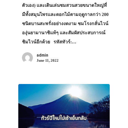
ตัวเอง) และเดินเล่นชมสวนสวยขนาดใหญ่ที่
มีทั้งสมุนไพรและดอกไม้ตามฤดูกาลกว่า 200
ชนิดบานสะพรั่งอย่างงดงาม ชมโรงกลั่นไวน์
องุ่นยามานาชิแท้ๆ และสัมผัสประสบการณ์
ชิมไวน์อีกด้วย รหัสทัวร์:…
admin
June 11, 2022