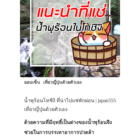
ออนเซ็น
เที่ยวญี่ปุ่นด้วยตัวเอง
น้ำพุร้อนโทชิงิ ที่น่าไปแช่พักผ่อน | japan555
เที่ยวญี่ปุ่นด้วยตัวเอง
ด้วยความที่มีฤทธิ์เป็นด่างของน้ำพุร้อนจึง
ช่วยในการบรรเทาอาการปวดล้า