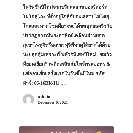
ในวันขึ้นปีใหม่จากบริเวณสวนของรีสอร์ท
โมโตสุโกะ ที่ตั้งอยู่ใกล้กับทะเลสาบโมโตสุ
โกะและหากโชคดีอาจจะได้ชมสุดยอดวิวกับ
ปรากฏการณ์พระอาทิตย์เคลื่อนผ่านยอด
ภูเขาไฟฟูจิหรือเพชรฟูจิที่หาดูได้ยากได้ด้วย
นะ! สุดคุ้มเพราะเป็นทัวร์พิเศษปีใหม่ "ชมวิว
ที่ยอดเยี่ยม" เพลิดเพลินกับไหว้พระขอพร &
แช่ออนเซ็น ครั้งแรกในวันขึ้นปีใหม่ รหัส
ทัวร์: 05-16BK-H1 …
admin
December 6, 2021