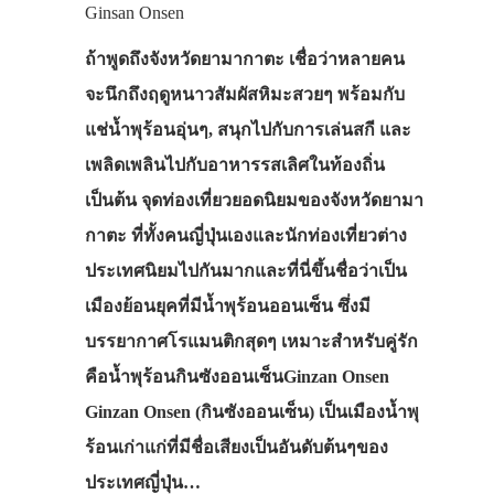
Ginsan Onsen
รถบัส
ถ้าพูดถึงจังหวัดยามากาตะ เชื่อว่าหลายคน
เดินทาง
จะนึกถึงฤดูหนาวสัมผัสหิมะสวยๆ พร้อมกับ
ทัวร์
แช่น้ำพุร้อนอุ่นๆ, สนุกไปกับการเล่นสกี และ
ที่พัก
เพลิดเพลินไปกับอาหารรสเลิศในท้องถิ่น
สาระน่ารู้
เป็นต้น จุดท่องเที่ยวยอดนิยมของจังหวัดยามา
กาตะ ที่ทั้งคนญี่ปุ่นเองและนักท่องเที่ยวต่าง
VIDEO
ประเทศนิยมไปกันมากและที่นี่ขึ้นชื่อว่าเป็น
ภาพประทับใจ
เมืองย้อนยุคที่มีน้ำพุร้อนออนเซ็น ซึ่งมี
บรรยากาศโรแมนติกสุดๆ เหมาะสำหรับคู่รัก
คือน้ำพุร้อนกินซังออนเซ็นGinzan Onsen
Ginzan Onsen (กินซังออนเซ็น) เป็นเมืองน้ำพุ
ร้อนเก่าแก่ที่มีชื่อเสียงเป็นอันดับต้นๆของ
ประเทศญี่ปุ่น…