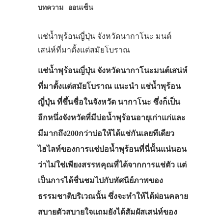
บทความ
ออนเซ็น
แช่น้ำพุร้อนญี่ปุ่น จังหวัดนากาโนะ มนต์
เสน่ห์ที่มาตั้งแต่สมัยโบราณ
แช่น้ำพุร้อนญี่ปุ่น จังหวัดนากาโนะมนต์เสน่ห์
ที่มาตั้งแต่สมัยโบราณ แนะนำ แช่น้ำพุร้อน
ญี่ปุ่น ที่ขึ้นชื่อในจังหวัด นากาโนะ ซึ่งก็เป็น
อีกหนึ่งจังหวัดที่มีบ่อน้ำพุร้อนอายุเก่าแก่และ
มีมากถึง200กว่าบ่อให้ได้แช่กันเลยทีเดียว
ไฮไลท์ของการแช่บ่อน้ำพุร้อนที่นี่นั้นแน่นอน
ว่าไม่ใช่เพียงสรรพคุณที่ได้จากการแช่ตัว แต่
เป็นการได้ชื่นชมไปกับทัศนีย์ภาพของ
ธรรมชาติบริเวณนั้น ซึ่งจะทำให้ได้ผ่อนคลาย
สบายตัวสบายใจแถมยังได้สัมผัสเสน่ห์ของ