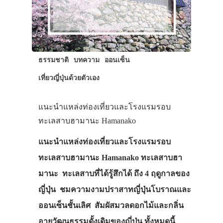
ธรรมชาติ
บทความ
ออนเซ็น
เที่ยวญี่ปุ่นด้วยตัวเอง
แนะนำแหล่งท่องเที่ยวและโรงแรมรอบ
ทะเลสาบฮามานะ Hamanako
แนะนำแหล่งท่องเที่ยวและโรงแรมรอบ
ทะเลสาบฮามานะ Hamanako ทะเลสาบฮา
มานะ ทะเลสาบที่ได้รู้สึกได้ ถึง 4 ฤดูกาลของ
ญี่ปุ่น ชมความงามปราสาทญี่ปุ่นโบราณและ
ออนเซ็นชั้นเลิศ สัมผัสมวลดอกไม้และกลิ่น
อายวัฒนธรรมดั้งเดิมของญี่ปุ่น ทั้งหมดนี้