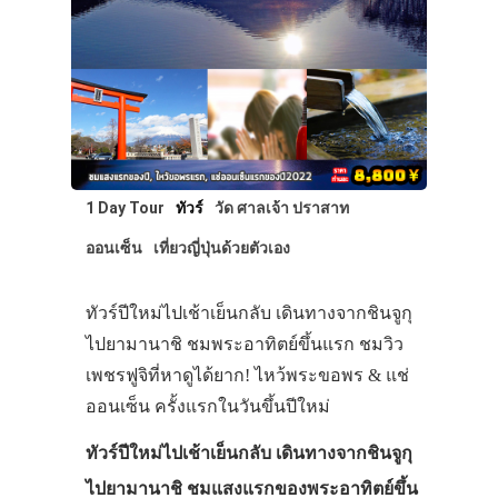
1 Day Tour
ทัวร์
วัด ศาลเจ้า ปราสาท
ออนเซ็น
เที่ยวญี่ปุ่นด้วยตัวเอง
ทัวร์ปีใหม่ไปเช้าเย็นกลับ เดินทางจากชินจูกุ
ไปยามานาชิ ชมพระอาทิตย์ขึ้นแรก ชมวิว
เพชรฟูจิที่หาดูได้ยาก! ไหว้พระขอพร & แช่
ออนเซ็น ครั้งแรกในวันขึ้นปีใหม่
ทัวร์ปีใหม่ไปเช้าเย็นกลับ เดินทางจากชินจูกุ
ไปยามานาชิ ชมแสงแรกของพระอาทิตย์ขึ้น