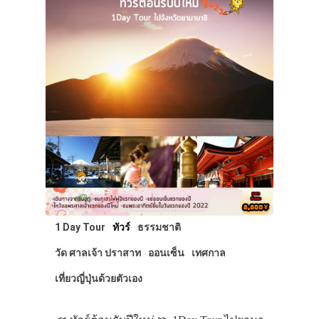
1 Day Tour
ทัวร์
ธรรมชาติ
วัด ศาลเจ้า ปราสาท
ออนเซ็น
เทศกาล
เที่ยวญี่ปุ่นด้วยตัวเอง