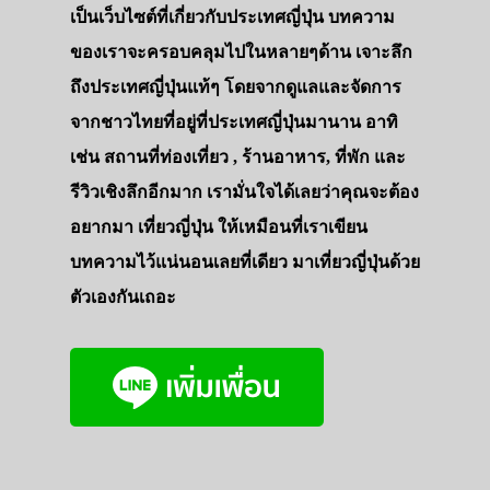
เป็นเว็บไซต์ที่เกี่ยวกับประเทศญี่ปุ่น บทความ
ของเราจะครอบคลุมไปในหลายๆด้าน เจาะลึก
ถึงประเทศญี่ปุ่นแท้ๆ โดยจากดูแลและจัดการ
จากชาวไทยที่อยู่ที่ประเทศญี่ปุ่นมานาน อาทิ
เช่น สถานที่ท่องเที่ยว , ร้านอาหาร, ที่พัก และ
รีวิวเชิงลึกอีกมาก เรามั่นใจได้เลยว่าคุณจะต้อง
อยากมา เที่ยวญี่ปุ่น ให้เหมือนที่เราเขียน
บทความไว้แน่นอนเลยที่เดียว มาเที่ยวญี่ปุ่นด้วย
ตัวเองกันเถอะ