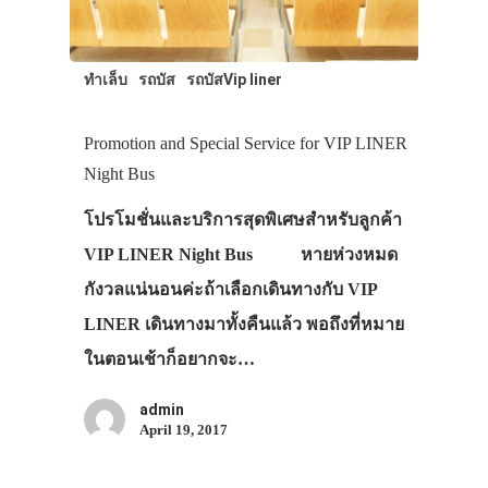
ทำเล็บ
รถบัส
รถบัสVip liner
Promotion and Special Service for VIP LINER
Night Bus
โปรโมชั่นและบริการสุดพิเศษสำหรับลูกค้า
VIP LINER Night Bus หายห่วงหมด
กังวลแน่นอนค่ะถ้าเลือกเดินทางกับ VIP
LINER เดินทางมาทั้งคืนแล้ว พอถึงที่หมาย
ในตอนเช้าก็อยากจะ…
admin
April 19, 2017