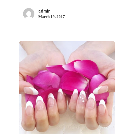
admin
March 19, 2017
ประเทศญี่ปุ่น
เที่ยวญี่ปุ่นด้วย
เอง