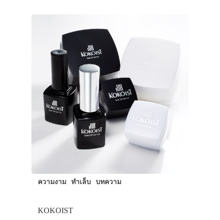
ความงาม
ทำเล็บ
บทความ
KOKOIST