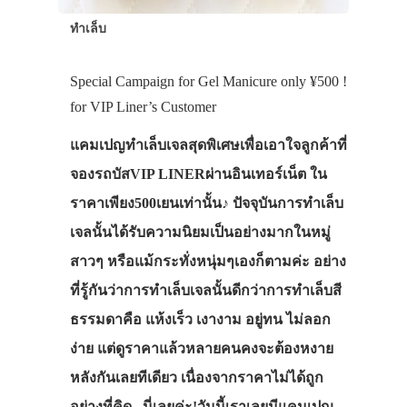
รถบัส
ทำเล็บ
เดินทาง
ทัวร์
Special Campaign for Gel Manicure only ¥500 !
for VIP Liner’s Customer
ที่พัก
สาระน่ารู้
แคมเปญทำเล็บเจลสุดพิเศษเพื่อเอาใจลูกค้าที่
จองรถบัสVIP LINERผ่านอินเทอร์เน็ต ใน
VIDEO
ราคาเพียง500เยนเท่านั้น♪ ปัจจุบันการทำเล็บ
ภาพประทับใจ
เจลนั้นได้รับความนิยมเป็นอย่างมากในหมู่
สาวๆ หรือแม้กระทั่งหนุ่มๆเองก็ตามค่ะ อย่าง
ที่รู้กันว่าการทำเล็บเจลนั้นดีกว่าการทำเล็บสี
ธรรมดาคือ แห้งเร็ว เงางาม อยู่ทน ไม่ลอก
ง่าย แต่ดูราคาแล้วหลายคนคงจะต้องหงาย
หลังกันเลยทีเดียว เนื่องจากราคาไม่ได้ถูก
อย่างที่คิด นี่เลยค่ะ!วันนี้เราเลยมีแคมเปญ