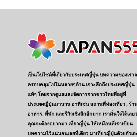
เป็นเว็บไซต์ที่เกี่ยวกับประเทศญี่ปุ่น บทความของเรา
ครอบคลุมไปในหลายๆด้าน เจาะลึกถึงประเทศญี่ปุ่น
แท้ๆ โดยจากดูแลและจัดการจากชาวไทยที่อยู่ที่
ประเทศญี่ปุ่นมานาน อาทิเช่น สถานที่ท่องเที่ยว , ร้า
อาหาร, ที่พัก และรีวิวเชิงลึกอีกมาก เรามั่นใจได้เลยว
คุณจะต้องอยากมา เที่ยวญี่ปุ่น ให้เหมือนที่เราเขียน
บทความไว้แน่นอนเลยที่เดียว มาเที่ยวญี่ปุ่นด้วยตัวเอ