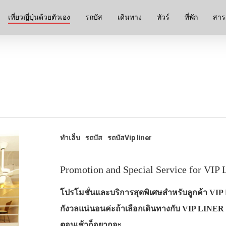
เที่ยวญี่ปุ่นด้วยตัวเอง
รถบัส
เดินทาง
ทัวร์
ที่พัก
สาระ
ทำเล็บ
รถบัส
รถบัสVip liner
Promotion and Special Service for VIP
โปรโมชั่นและบริการสุดพิเศษสำหรับลูกค้า
กังวลแน่นอนค่ะถ้าเลือกเดินทางกับ VIP LINER 
ตอนเช้าก็อยากจะ…