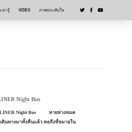
น่ารู้
VIDEO
ภาพประทับใจ
 LINER Night Bus
 VIP LINER Night Bus หายห่วงหมด
เดินทางมาทั้งคืนแล้ว พอถึงที่หมายใน