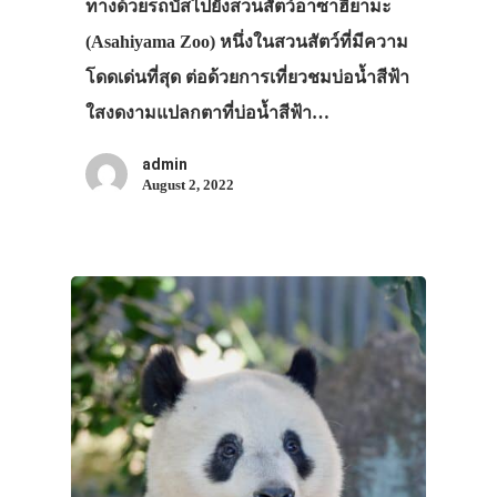
ทางด้วยรถบัสไปยังสวนสัตว์อาซาฮิยามะ
(Asahiyama Zoo) หนึ่งในสวนสัตว์ที่มีความ
โดดเด่นที่สุด ต่อด้วยการเที่ยวชมบ่อน้ำสีฟ้า
ใสงดงามแปลกตาที่บ่อน้ำสีฟ้า…
admin
August 2, 2022