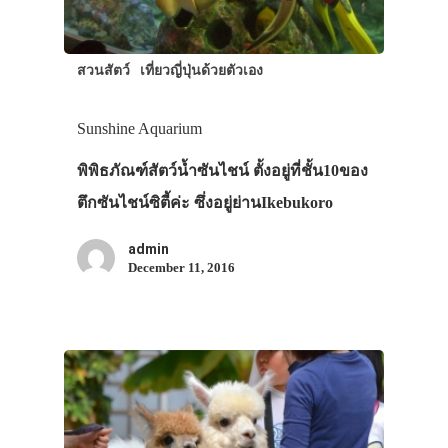
สวนสัตว์
เที่ยวญี่ปุ่นด้วยตัวเอง
Sunshine Aquarium
พิพิธภัณฑ์สัตว์น้ำซันไชน์ ตั้งอยู่ที่ชั้น10ของ
ตึกซันไชน์ซิตี้ค่ะ ซึ่งอยู่ย่านIkebukoro
admin
December 11, 2016