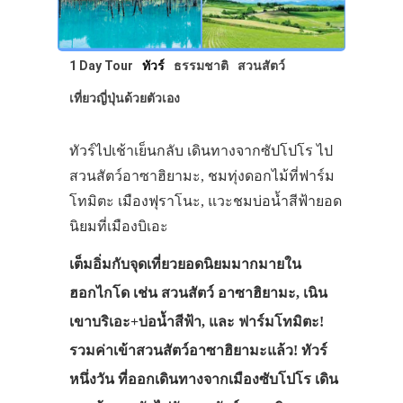
1 Day Tour
ทัวร์
ธรรมชาติ
สวนสัตว์
เที่ยวญี่ปุ่นด้วยตัวเอง
ทัวร์ไปเช้าเย็นกลับ เดินทางจากซัปโปโร ไป
สวนสัตว์อาซาฮิยามะ, ชมทุ่งดอกไม้ที่ฟาร์ม
โทมิตะ เมืองฟุราโนะ, แวะชมบ่อน้ำสีฟ้ายอด
นิยมที่เมืองบิเอะ
เต็มอิ่มกับจุดเที่ยวยอดนิยมมากมายใน
ฮอกไกโด เช่น สวนสัตว์ อาซาฮิยามะ, เนิน
เขาบริเอะ+บ่อน้ำสีฟ้า, และ ฟาร์มโทมิตะ!
รวมค่าเข้าสวนสัตว์อาซาฮิยามะแล้ว! ทัวร์
หนึ่งวัน ที่ออกเดินทางจากเมืองซับโปโร เดิน