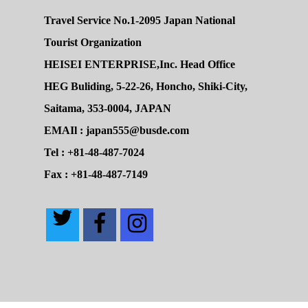
Travel Service No.1-2095 Japan National
Tourist Organization
HEISEI ENTERPRISE,Inc. Head Office
HEG Buliding, 5-22-26, Honcho, Shiki-City,
Saitama, 353-0004, JAPAN
EMAIl : japan555@busde.com
Tel : +81-48-487-7024
Fax : +81-48-487-7149