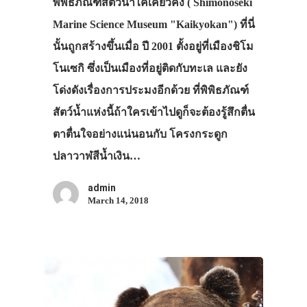
พิพิธภัณฑ์สัตว์น้ำไคเคียวคัง ( Shimonoseki
Marine Science Museum "Kaikyokan") ที่นี่
นั้นถูกสร้างขึ้นเมื่อ ปี 2001 ตั้งอยู่ที่เมืองชิโม
โนเซกิ ซึ่งเป็นเมืองที่อยู่ติดกับทะเล และยัง
โด่งดังเรื่องการประมงอีกด้วย ที่พิพิธภัณฑ์
สัตว์น้ำแห่งนี้ถ้าใครเข้าไปดูก็จะต้องรู้สึกตื่น
ตาตื่นใจอย่างแน่นอนกับ โครงกระดูก
ปลาวาฬสีน้ำเงิน…
admin
March 14, 2018