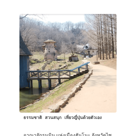
ธรรมชาติ
สวนสนุก
เที่ยวญี่ปุ่นด้วยตัวเอง
อาณาจักรมูมิน แห่งเมืองฮันโนะ จังหวัดไซ