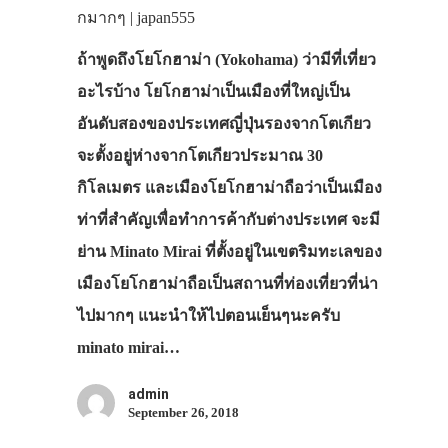
กมากๆ | japan555
ถ้าพูดถึงโยโกฮาม่า (Yokohama) ว่ามีที่เที่ยว
อะไรบ้าง โยโกฮาม่าเป็นเมืองที่ใหญ่เป็น
อันดับสองของประเทศญี่ปุ่นรองจากโตเกียว
จะตั้งอยู่ห่างจากโตเกียวประมาณ 30
กิโลเมตร และเมืองโยโกฮาม่าถือว่าเป็นเมือง
ท่าที่สำคัญเพื่อทำการค้ากับต่างประเทศ จะมี
ย่าน Minato Mirai ที่ตั้งอยู่ในเขตริมทะเลของ
เมืองโยโกฮาม่าถือเป็นสถานที่ท่องเที่ยวที่น่า
ไปมากๆ แนะนำให้ไปตอนเย็นๆนะครับ
minato mirai…
admin
September 26, 2018