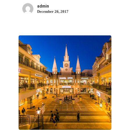
admin
December 26, 2017