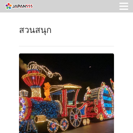
สวนสนุก