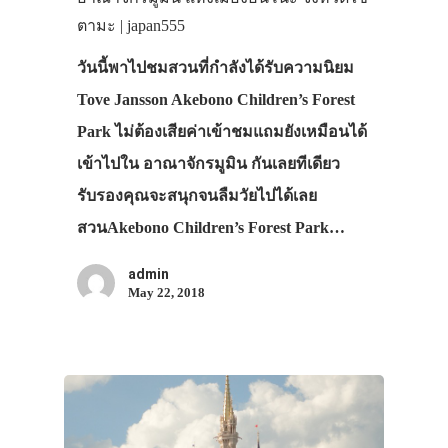
ตามะ | japan555
วันนี้พาไปชมสวนที่กำลังได้รับความนิยม
Tove Jansson Akebono Children’s Forest
Park ไม่ต้องเสียค่าเข้าชมแถมยังเหมือนได้
เข้าไปใน อาณาจักรมูมิน กันเลยทีเดียว
รับรองคุณจะสนุกจนลืมวัยไปได้เลย
สวนAkebono Children’s Forest Park…
admin
May 22, 2018