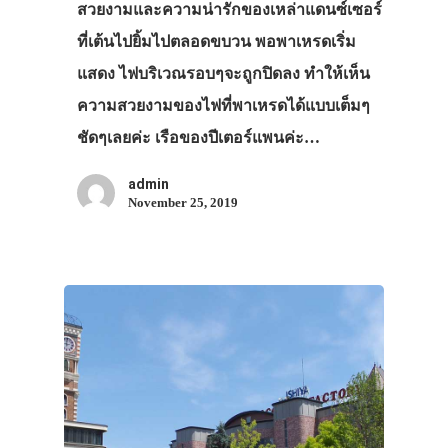
สวยงามและความน่ารักของเหล่าแดนซ์เซอร์
ที่เต้นไปยิ้มไปตลอดขบวน พอพาเหรดเริ่ม
แสดง ไฟบริเวณรอบๆจะถูกปิดลง ทำให้เห็น
ความสวยงามของไฟที่พาเหรดได้แบบเต็มๆ
ชัดๆเลยค่ะ เรือของปีเตอร์แพนค่ะ…
admin
November 25, 2019