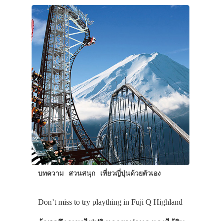
บทความ
สวนสนุก
เที่ยวญี่ปุ่นด้วยตัวเอง
Don’t miss to try plaything in Fuji Q Highland