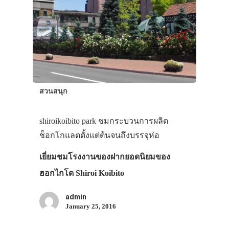
สวนสนุก
shiroikoibito park ชมกระบวนการผลิต
ช็อกโกแลตตั้งแต่ต้นจนถึงบรรจุห่อ
เยี่ยมชมโรงงานของฝากยอดนิยมของ
ฮอกไกโด Shiroi Koibito
admin
January 25, 2016