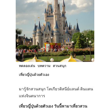
ทดลองเล่น
บทความ
สวนสนุก
เที่ยวญี่ปุ่นด้วยตัวเอง
มารู้จักสวนสนุก โตเกียวดิสนีย์แลนด์ ดินแดน
แห่งจินตนาการ
เที่ยวญี่ปุ่นด้วยตัวเอง วันนี้พามาเที่ยวสวน