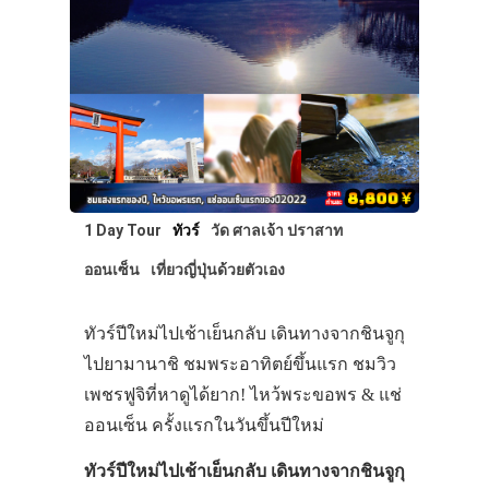
1 Day Tour
ทัวร์
วัด ศาลเจ้า ปราสาท
ออนเซ็น
เที่ยวญี่ปุ่นด้วยตัวเอง
ทัวร์ปีใหม่ไปเช้าเย็นกลับ เดินทางจากชินจูกุ
ไปยามานาชิ ชมพระอาทิตย์ขึ้นแรก ชมวิว
เพชรฟูจิที่หาดูได้ยาก! ไหว้พระขอพร & แช่
ออนเซ็น ครั้งแรกในวันขึ้นปีใหม่
ทัวร์ปีใหม่ไปเช้าเย็นกลับ เดินทางจากชินจูกุ