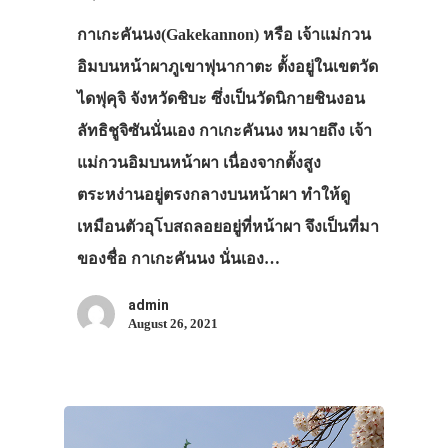
กาเกะคันนง(Gakekannon) หรือ เจ้าแม่กวน
อิมบนหน้าผาภูเขาฟุนากาตะ ตั้งอยู่ในเขตวัด
ไดฟุคุจิ จังหวัดชิบะ ซึ่งเป็นวัดนิกายชินงอน
ลัทธิชูจิซันนั่นเอง กาเกะคันนง หมายถึง เจ้า
แม่กวนอิมบนหน้าผา เนื่องจากตั้งสูง
ตระหง่านอยู่ตรงกลางบนหน้าผา ทำให้ดู
เหมือนตัวอุโบสถลอยอยู่ที่หน้าผา จึงเป็นที่มา
ของชื่อ กาเกะคันนง นั่นเอง…
admin
August 26, 2021