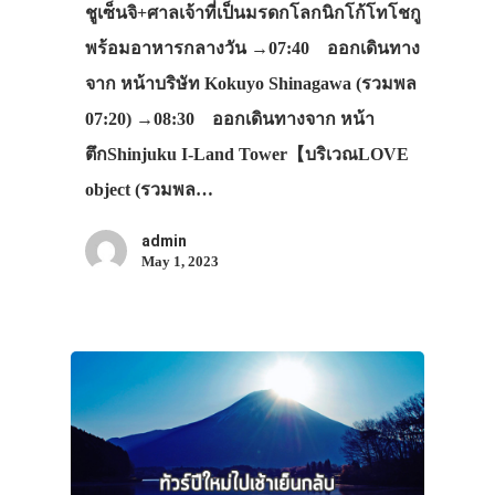
ชูเซ็นจิ+ศาลเจ้าที่เป็นมรดกโลกนิกโก้โทโชกู
พร้อมอาหารกลางวัน →07:40 ออกเดินทาง
จาก หน้าบริษัท Kokuyo Shinagawa (รวมพล
07:20) →08:30 ออกเดินทางจาก หน้า
ตึกShinjuku I-Land Tower【บริเวณLOVE
object (รวมพล…
admin
May 1, 2023