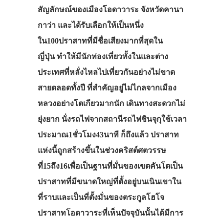
สัญลักษณ์ของเมืองโอดาวาระ จังหวัดคานา
กาว่า และได้รับเลือกให้เป็นหนึ่ง
ใน100ปราสาทที่มีชื่อเสียงมากที่สุดใน
ญี่ปุ่น ทำให้มีนักท่องเที่ยวทั้งในและต่าง
ประเทศที่หลั่งไหลไปเที่ยวกันอย่างไม่ขาด
สายตลอดทั้งปี ที่สำคัญอยู่ไม่ไกลจากเมือง
หลวงอย่างโตเกียวมากนัก เดินทางสะดวกไม่
ยุ่งยาก นั่งรถไฟจากสถานีรถไฟชินจุกุใช้เวลา
ประมาณ1ชั่วโมง43นาที ก็ถึงแล้ว ปราสาท
แห่งนี้ถูกสร้างขึ้นในช่วงคริสต์ศตวรรษ
ที่15ถึง16เพื่อเป็นฐานที่มั่นของเขตคันโตเป็น
ปราสาทที่มีขนาดใหญ่ที่ตั้งอยู่บนเนินเขาใน
ที่ราบและเป็นที่ตั้งมั่นของตระกูลโฮโจ
ปราสาทโอดาวาระที่เห็นปัจจุบันนั้นได้มีการ