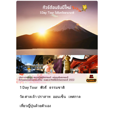
1 Day Tour
ทัวร์
ธรรมชาติ
วัด ศาลเจ้า ปราสาท
ออนเซ็น
เทศกาล
เที่ยวญี่ปุ่นด้วยตัวเอง