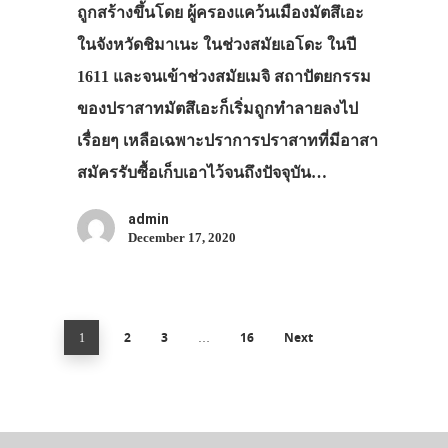
ถูกสร้างขึ้นโดย ผู้ครองแคว้นเมืองมัตสึเอะ
ในจังหวัดชิมาเนะ ในช่วงสมัยเอโดะ ในปี
1611 และจนเข้าช่วงสมัยเมจิ สถาปัตยกรรม
ของปราสาทมัตสึเอะก็เริ่มถูกทำลายลงไป
เรื่อยๆ เหลือเฉพาะปราการปราสาทที่มีอาสา
สมัครรับซื้อเก็บเอาไว้จนถึงปัจจุบัน…
admin
December 17, 2020
2
3
16
Next
1
…