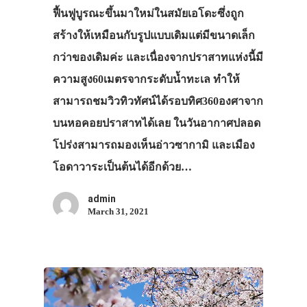
ฟื้นฟูบูรณะขึ้นมาใหม่ในสมัยเอโดะซึ่งถูก
สร้างให้เหมือนกับรูปแบบเดิมแต่มีขนาดเล็ก
กว่าของเดิมค่ะ และเนื่องจากปราสาทแห่งนี้มี
ความสูง60เมตรจากระดับน้ำทะเล ทำให้
สามารถชมวิวทิวทัศน์ได้รอบทิศ360องศาจาก
บนหอคอยปราสาทได้เลย ในวันอากาศปลอด
โปร่งสามารถมองเห็นอ่าวซากามิ และเมือง
โอดาวาระเป็นต้นได้อีกด้วย…
admin
March 31, 2021