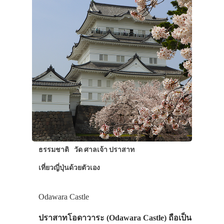
ธรรมชาติ
วัด ศาลเจ้า ปราสาท
เที่ยวญี่ปุ่นด้วยตัวเอง
Odawara Castle
ปราสาทโอดาวาระ (Odawara Castle) ถือเป็น