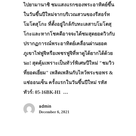
ไปยามานาชิ ชมแสงแรกของพระอาทิตย์ขึ้น
ในวันขึ้นปีใหม่จากบริเวณสวนของรีสอร์ท
โมโตสุโกะ ที่ตั้งอยู่ใกล้กับทะเลสาบโมโตสุ
โกะและหากโชคดีอาจจะได้ชมสุดยอดวิวกับ
ปรากฏการณ์พระอาทิตย์เคลื่อนผ่านยอด
ภูเขาไฟฟูจิหรือเพชรฟูจิที่หาดูได้ยากได้ด้วย
นะ! สุดคุ้มเพราะเป็นทัวร์พิเศษปีใหม่ "ชมวิว
ที่ยอดเยี่ยม" เพลิดเพลินกับไหว้พระขอพร &
แช่ออนเซ็น ครั้งแรกในวันขึ้นปีใหม่ รหัส
ทัวร์: 05-16BK-H1 …
admin
December 6, 2021