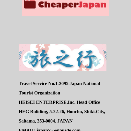
Travel Service No.1-2095 Japan National
Tourist Organization
HEISEI ENTERPRISE,Inc. Head Office
HEG Buliding, 5-22-26, Honcho, Shiki-City,
Saitama, 353-0004, JAPAN
EMAIl : japan555@busde.com