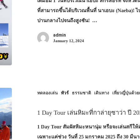
เต็มอิ่ม 1 วันที่บริเวณนาเอบะ สกีรีสอร์ท จังหวั
ที่สามารถขึ้นได้บริเวณพื้นที่ นาเอบะ (Naeba)!
ปานกลางไปจนถึงสูงชัน! …
admin
January 12, 2024
ทดลองเล่น
ทัวร์
ธรรมชาติ
เดินทาง
เที่ยวญี่ปุ่นด้ว
1 Day Tour เล่นหิมะที่กาล่ายุซาว่า ปี 2
1 Day Tour สัมผัสหิมะหนานุ่ม หรือจะเล่นสกีให้ม
เฉพาะแค่ช่วง วันที่ 25 มกราคม 2025 ถึง 30 มี