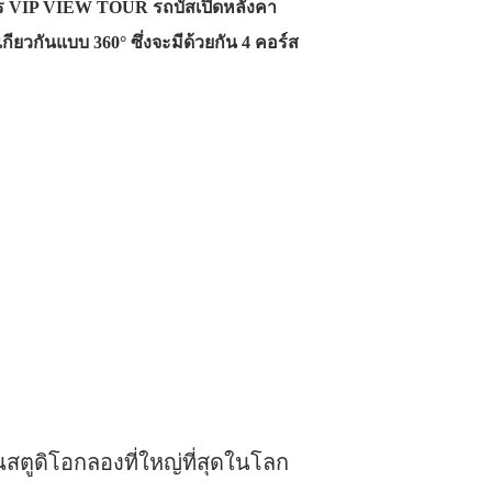
ริการ VIP VIEW TOUR รถบัสเปิดหลังคา
เกียวกันแบบ 360° ซึ่งจะมีด้วยกัน 4 คอร์ส
สตูดิโอกลองที่ใหญ่ที่สุดในโลก