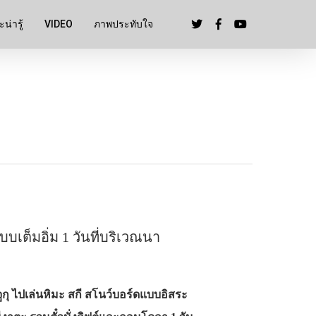
น่ารู้
VIDEO
ภาพประทับใจ
บบเต็มอิ่ม 1 วันที่บริเวณนา
จูกุ ไปเล่นหิมะ สกี สโนว์บอร์ดแบบอิสระ