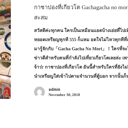
กาชาปองที่เกียวโต Gachagacha no mo
สะสม
สวัสดีค่ะทุกคน ใครเป็นเหมือนแอดบ้างเอ่ยที่ไปเที
หยอดเหรียญทุกที 555 ก็แหม อดใจไม่ไหวทุกทีที่
มารู้จักกับ「Gacha Gacha No Mori」！ใครที่จะไป
ข่าวดีสำหรับคนที่กำลังไปเที่ยวเกียวโตเลยล่ะ เพร
จ้า☆ กาชาปองที่เกียวโต อันนี้สำหรับใครที่ยังไม่
นำเหรียญใส่เข้าไปตามจำนวนที่ตู้บอก จากนั้
admin
November 30, 2018