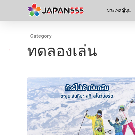
ประเทศญี่ปุ่น
Category
ทดลองเล่น