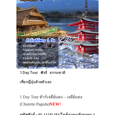
1 Day Tour
ทัวร์
ธรรมชาติ
เที่ยวญี่ปุ่นด้วยตัวเอง
1 Day Tour ทัวร์เจดีย์แดง – เจดีย์แดง
(Chureito Pagoda)
NEW!
รหัสทัวร์ : 05-111D-H1(ไกด์ภาษาอังกฤษ) 1