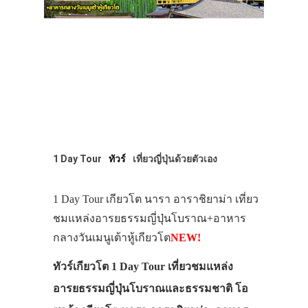
1 Day Tour
ทัวร์
เที่ยวญี่ปุ่นด้วยตัวเอง
1 Day Tour เกียวโต นารา อาราชิยาม่า เที่ยว
ชมแหล่งอารยธรรมญี่ปุ่นโบราณ+อาหาร
กลางวันเมนูเต้าหู้เกียวโต
NEW!
ทัวร์เกียวโต 1 Day Tour เที่ยวชมแหล่ง
อารยธรรมญี่ปุ่นโบราณและธรรมชาติ โอ