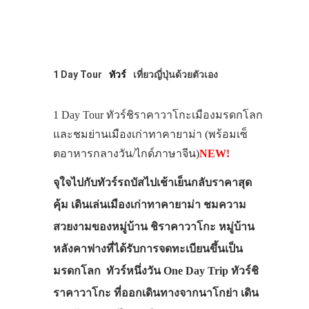
1 Day Tour
ทัวร์
เที่ยวญี่ปุ่นด้วยตัวเอง
1 Day Tour ทัวร์ชิราคาวาโกะเมืองมรดกโลก
และชมย่านเมืองเก่าทาคายาม่า (พร้อมเซ็
ตอาหารกลางวัน/ไกด์ภาษาจีน)
NEW!
จุใจไปกับทัวร์รถบัสไปเช้าเย็นกลับราคาสุด
คุ้ม เดินเล่นเมืองเก่าทาคายาม่า ชมความ
สวยงามของหมู่บ้าน ชิราคาวาโกะ หมู่บ้าน
หลังคาฟางที่ได้รับการจดทะเบียนขึ้นเป็น
มรดกโลก ทัวร์หนึ่งวัน One Day Trip ทัวร์ชิ
ราคาวาโกะ ที่ออกเดินทางจากนาโกย่า เดิน