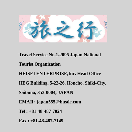
Travel Service No.1-2095 Japan National
Tourist Organization
HEISEI ENTERPRISE,Inc. Head Office
HEG Buliding, 5-22-26, Honcho, Shiki-City,
Saitama, 353-0004, JAPAN
EMAIl : japan555@busde.com
Tel : +81-48-487-7024
Fax : +81-48-487-7149