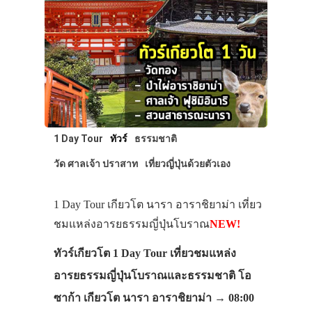
1 Day Tour
ทัวร์
ธรรมชาติ
วัด ศาลเจ้า ปราสาท
เที่ยวญี่ปุ่นด้วยตัวเอง
1 Day Tour เกียวโต นารา อาราชิยาม่า เที่ยว
ชมแหล่งอารยธรรมญี่ปุ่นโบราณ
NEW!
ทัวร์เกียวโต 1 Day Tour เที่ยวชมแหล่ง
อารยธรรมญี่ปุ่นโบราณและธรรมชาติ โอ
ซาก้า เกียวโต นารา อาราชิยาม่า → 08:00