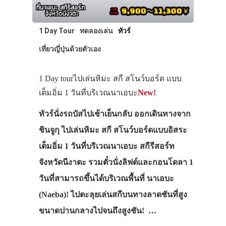
1 Day Tour
ทดลองเล่น
ทัวร์
เที่ยวญี่ปุ่นด้วยตัวเอง
1 Day tourไปเล่นหิมะ สกี สโนว์บอร์ด แบบ
เต็มอิ่ม 1 วันที่บริเวณนาเอบะ
New!
ทัวร์นั่งรถบัสไปเช้าเย็นกลับ ออกเดินทางจาก
ชินจูกุ ไปเล่นหิมะ สกี สโนว์บอร์ดแบบอิสระ
เต็มอิ่ม 1 วันที่บริเวณนาเอบะ สกีรีสอร์ท
จังหวัดนีงาตะ รวมตั๋วนั่งลิฟต์และกอนโดลา 1
วันที่สามารถขึ้นได้บริเวณพื้นที่ นาเอบะ
ประเทศญี่ปุ่น
(Naeba)! ไปตะลุยเล่นสกีบนทางลาดชันที่สูง
เที่ยวญี่ปุ่นด้วย
ขนาดปานกลางไปจนถึงสูงชัน! …
เอง