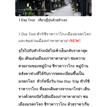
1 Day Tour
เที่ยวญี่ปุ่นด้วยตัวเอง
1 Day Tour ทัวร์ชิราคาวาโกะเมืองมรดกโลก
และชมย่านเมืองเก่าทาคายาม่า
NEW!
จุใจไปกับทัวร์รถบัสไปเช้าเย็นกลับราคาสุด
คุ้ม เดินเล่นเมืองเก่าทาคายาม่า ชมความ
สวยงามของหมู่บ้าน ชิราคาวาโกะ หมู่บ้าน
หลังคาฟางที่ได้รับการจดทะเบียนขึ้นเป็น
มรดกโลก ทัวร์หนึ่งวัน One Day Trip ทัวร์ชิ
ราคาวาโกะ ที่ออกเดินทางจากนาโกย่า เดิน
ทางด้วยรถบัสไปยังเมืองเก่าทาคายาม่า ชม
เมืองมรดกโลก ชิราคาวาโกะ ด้วยราคาเริ่ม