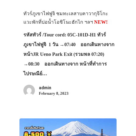
ทัวร์ภูเขาไฟฟูจิ ชมทะเลสาบคาวากุจิโกะ
แวะพักที่บ่อน้ำโอชิโนะฮักไก ฯลฯ
NEW!
รหัสทัวร์ /Tour cord: 05C-101D-H1 ทัวร์
ภูเขาไฟฟูจิ 1 วัน →07:40 ออกเดินทางจาก
หน้าJR Ueno Park Exit (รวมพล 07:20)
→08:30 ออกเดินทางจาก หน้าที่ทำการ
ไปรษณีย์…
admin
February 8, 2023