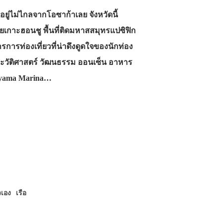
 อยู่ไม่ไกลจากโอซาก้าเลย จังหวัดนี้
กาะฮอนชู พื้นที่ติดมหาสสมุทรแปซิฟิก
รการท่องเที่ยวที่น่าดึงดูดใจของนักท่อง
ประวัติศาสตร์ วัฒนธรรม ออนเซ็น อาหาร
ayama Marina…
ัวเอง
เรือ