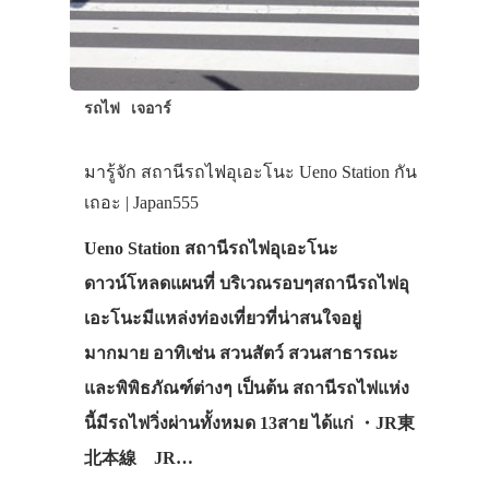
รถไฟ
เจอาร์
มารู้จัก สถานีรถไฟอุเอะโนะ Ueno Station กัน
เถอะ | Japan555
Ueno Station สถานีรถไฟอุเอะโนะ
ดาวน์โหลดแผนที่ บริเวณรอบๆสถานีรถไฟอุ
เอะโนะมีแหล่งท่องเที่ยวที่น่าสนใจอยู่
มากมาย อาทิเช่น สวนสัตว์ สวนสาธารณะ
และพิพิธภัณฑ์ต่างๆ เป็นต้น สถานีรถไฟแห่ง
นี้มีรถไฟวิ่งผ่านทั้งหมด 13สาย ได้แก่ ・JR東
北本線 JR…