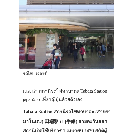
รถไฟ
เจอาร์
แนะนำ สถานีรถไฟทาบาตะ Tabata Station |
japan555 เที่ยวญี่ปุ่นด้วยตัวเอง
Tabata Station สถานีรถไฟทาบาตะ (สายยา
มาโนเตะ) 田端駅 (山手線) สายตะวันออก
สถานีเปิดใช้บริการ 1 เมษายน 2439 สถิติผู้