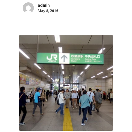
admin
May 8, 2016