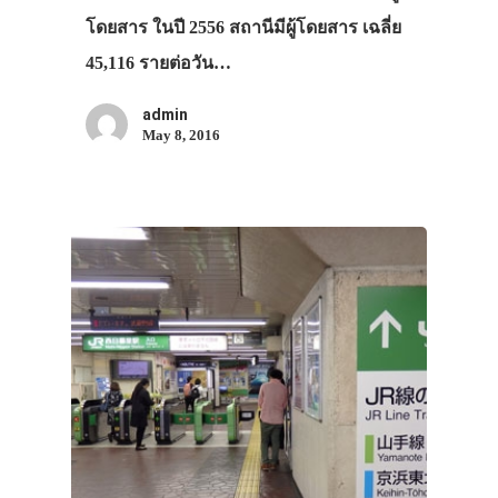
โดยสาร ในปี 2556 สถานีมีผู้โดยสาร เฉลี่ย
45,116 รายต่อวัน…
admin
May 8, 2016