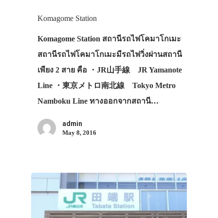
Komagome Station
Komagome Station สถานีรถไฟโคมาโกเมะ
สถานีรถไฟโคมาโกเมะมีรถไฟวิ่งผ่านสถานี
เพียง 2 สาย คือ ・JR山手線 JR Yamanote
Line ・東京メトロ南北線 Tokyo Metro
Namboku Line ทางออกจากสถานี…
admin
May 8, 2016