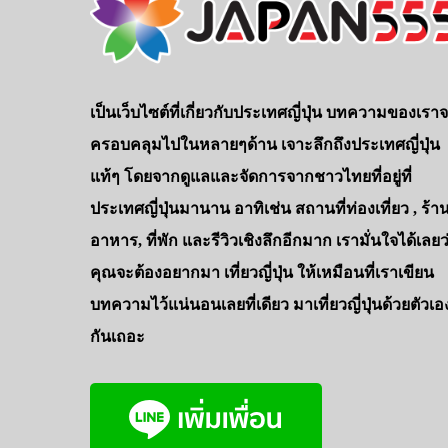
เป็นเว็บไซต์ที่เกี่ยวกับประเทศญี่ปุ่น บทความของเรา
ครอบคลุมไปในหลายๆด้าน เจาะลึกถึงประเทศญี่ปุ่น
แท้ๆ โดยจากดูแลและจัดการจากชาวไทยที่อยู่ที่
ประเทศญี่ปุ่นมานาน อาทิเช่น สถานที่ท่องเที่ยว , ร้า
อาหาร, ที่พัก และรีวิวเชิงลึกอีกมาก เรามั่นใจได้เลยว
คุณจะต้องอยากมา เที่ยวญี่ปุ่น ให้เหมือนที่เราเขียน
บทความไว้แน่นอนเลยที่เดียว มาเที่ยวญี่ปุ่นด้วยตัวเอ
กันเถอะ