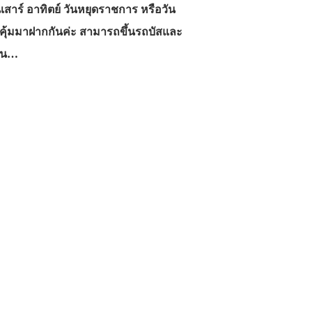
นเสาร์ อาทิตย์ วันหยุดราชการ หรือวัน
สุดคุ้มมาฝากกันค่ะ สามารถขึ้นรถบัสและ
วัน…