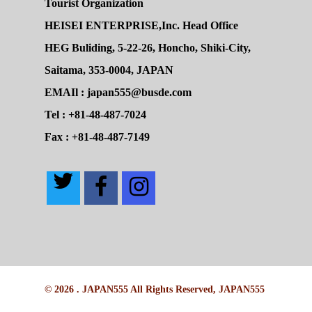
Tourist Organization
HEISEI ENTERPRISE,Inc. Head Office
HEG Buliding, 5-22-26, Honcho, Shiki-City,
Saitama, 353-0004, JAPAN
EMAIl : japan555@busde.com
Tel : +81-48-487-7024
Fax : +81-48-487-7149
© 2026 . JAPAN555 All Rights Reserved, JAPAN555