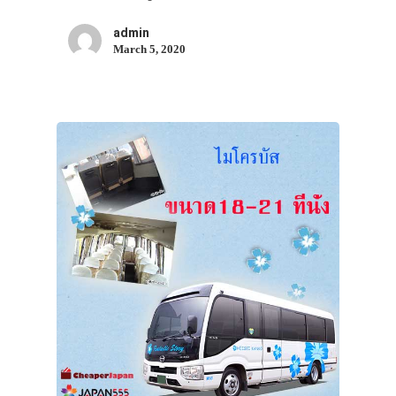
admin
March 5, 2020