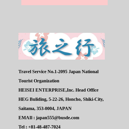
Travel Service No.1-2095 Japan National
Tourist Organization
HEISEI ENTERPRISE,Inc. Head Office
HEG Buliding, 5-22-26, Honcho, Shiki-City,
Saitama, 353-0004, JAPAN
EMAIl : japan555@busde.com
Tel : +81-48-487-7024