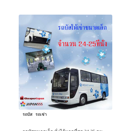
รถบัส
รถเช่า