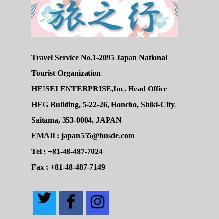
Travel Service No.1-2095 Japan National
Tourist Organization
HEISEI ENTERPRISE,Inc. Head Office
HEG Buliding, 5-22-26, Honcho, Shiki-City,
Saitama, 353-0004, JAPAN
EMAIl : japan555@busde.com
Tel : +81-48-487-7024
Fax : +81-48-487-7149