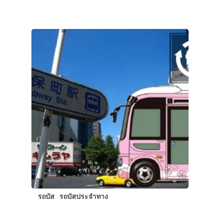
รถบัส
รถบัสประจำทาง