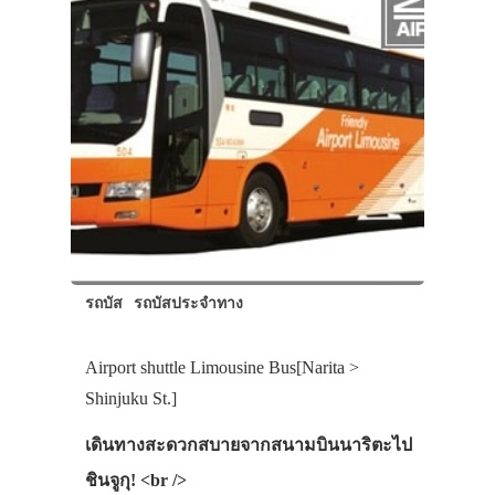
รถบัส
รถบัสประจำทาง
Airport shuttle Limousine Bus[Narita >
Shinjuku St.]
เดินทางสะดวกสบายจากสนามบินนาริตะไป
ชินจูกุ! <br />