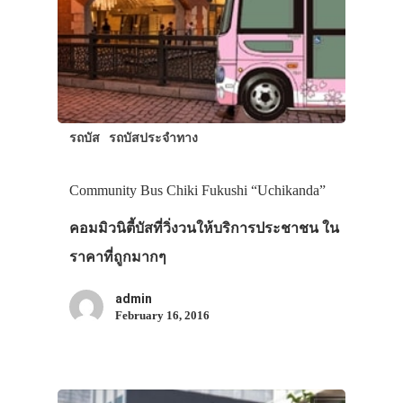
ประเทศญี่ปุ่น
เที่ยวญี่ปุ่นด้วย
รถบัส
รถบัสประจำทาง
เอง
Community Bus Chiki Fukushi “Uchikanda”
รถบัส
คอมมิวนิตี้บัสที่วิ่งวนให้บริการประชาชน ใน
เดินทาง
ราคาที่ถูกมากๆ
ทัวร์
ที่พัก
admin
February 16, 2016
สาระน่ารู้
VIDEO