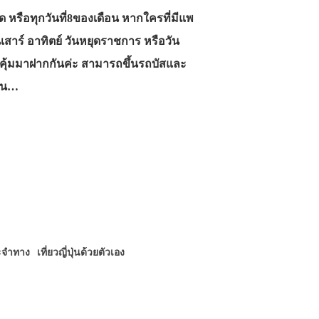
ุด หรือทุกวันที่8ของเดือน หากใครที่มีแพ
นเสาร์ อาทิตย์ วันหยุดราชการ หรือวัน
สุดคุ้มมาฝากกันค่ะ สามารถขึ้นรถบัสและ
วัน…
ะจำทาง
เที่ยวญี่ปุ่นด้วยตัวเอง