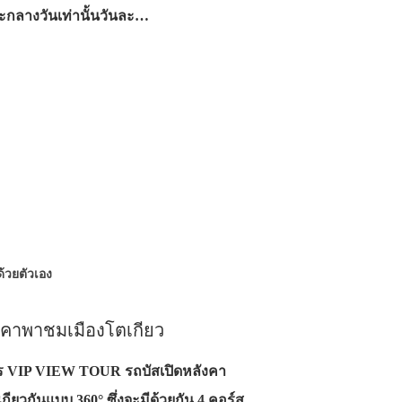
ลางวันเท่านั้นวันละ…
นด้วยตัวเอง
งคาพาชมเมืองโตเกียว
ริการ VIP VIEW TOUR รถบัสเปิดหลังคา
เกียวกันแบบ 360° ซึ่งจะมีด้วยกัน 4 คอร์ส