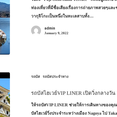
ท่องเที่ยวที่มีชื่อเสียงเรื่องการถ่ายภาพสวยๆ
วากุจิโกะเป็นหนึ่งในทะเลสาบทั้ง…
admin
January 9, 2022
รถบัส
รถบัสประจำทาง
รถบัสไฮเวย์VIP LINER เปิดวิ่งกลางวัน
ให้รถบัสVIP LINER ช่วยให้การเดินทางของคุณสน
บัสไฮเวย์วิ่งประจำระหว่างเมือง Nagoya ไป Ta