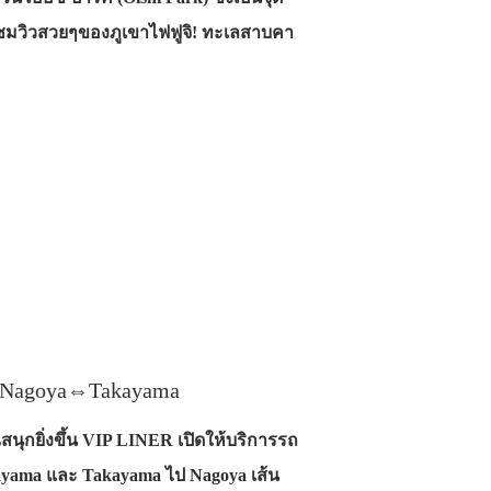
และชมวิวสวยๆของภูเขาไฟฟูจิ! ทะเลสาบคา
Nagoya⇔Takayama
ุกยิ่งขึ้น VIP LINER เปิดให้บริการรถ
kayama และ Takayama ไป Nagoya เส้น