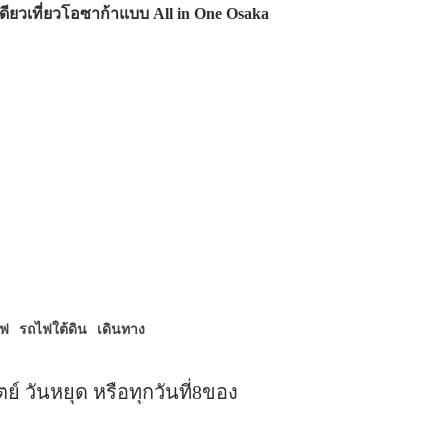
ียวเที่ยวโอซาก้าแบบ All in One Osaka
ไฟ
รถไฟใต้ดิน
เดินทาง
ย์ วันหยุด หรือทุกวันที่8ของ