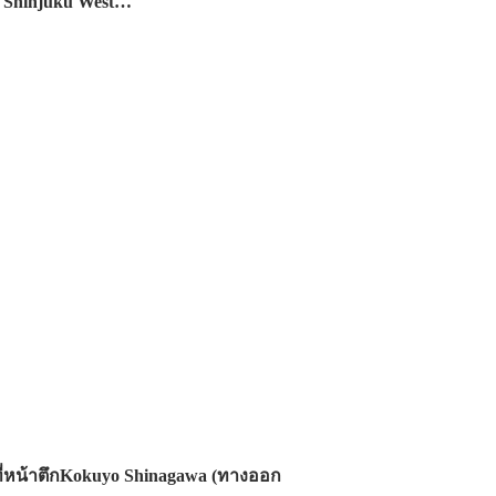
) Shinjuku West…
ที่หน้าตึกKokuyo Shinagawa (ทางออก