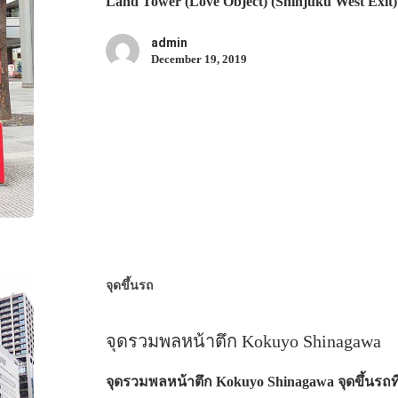
Land Tower (Love Object) (Shinjuku West Exit
admin
December 19, 2019
จุดขึ้นรถ
จุดรวมพลหน้าตึก Kokuyo Shinagawa
จุดรวมพลหน้าตึก Kokuyo Shinagawa จุดขึ้นรถ