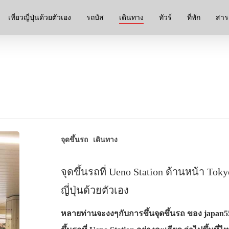
เที่ยวญี่ปุ่นด้วยตัวเอง
รถบัส
เดินทาง
ทัวร์
ที่พัก
สาระ
จุดขึ้นรถ
เดินทาง
จุดขึ้นรถที่ Ueno Station ด้านหน้า Toky
ญี่ปุ่นด้วยตัวเอง
หลายท่านจะงงๆกับการขึ้นจุดขึ้นรถ ของ japan55