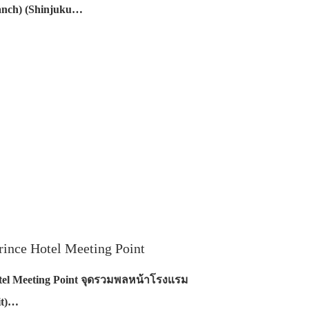
anch) (Shinjuku…
nce Hotel Meeting Point
tel Meeting Point จุดรวมพลหน้าโรงแรม
it)…