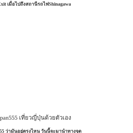
Exit เมื่อไปถึงสถานีรถไฟShinagawa
apan555 เที่ยวญี่ปุ่นด้วยตัวเอง
5 ว่ามันอยู่ตรงไหน วันนี้จะมานำทางจุด