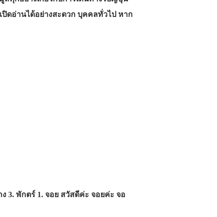
รถเปิดอ่านได้อย่างสะดวก บุคคลทั่วไป หาก
 3. พักตร์ 1. จอย สวัสดีค่ะ จอยค่ะ จอ