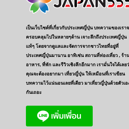
เป็นเว็บไซต์ที่เกี่ยวกับประเทศญี่ปุ่น บทความของเรา
ครอบคลุมไปในหลายๆด้าน เจาะลึกถึงประเทศญี่ปุ่น
แท้ๆ โดยจากดูแลและจัดการจากชาวไทยที่อยู่ที่
ประเทศญี่ปุ่นมานาน อาทิเช่น สถานที่ท่องเที่ยว , ร้า
อาหาร, ที่พัก และรีวิวเชิงลึกอีกมาก เรามั่นใจได้เลยว
คุณจะต้องอยากมา เที่ยวญี่ปุ่น ให้เหมือนที่เราเขียน
บทความไว้แน่นอนเลยที่เดียว มาเที่ยวญี่ปุ่นด้วยตัวเอ
กันเถอะ