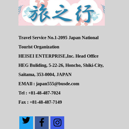
Travel Service No.1-2095 Japan National
Tourist Organization
HEISEI ENTERPRISE,Inc. Head Office
HEG Buliding, 5-22-26, Honcho, Shiki-City,
Saitama, 353-0004, JAPAN
EMAIl : japan555@busde.com
Tel : +81-48-487-7024
Fax : +81-48-487-7149