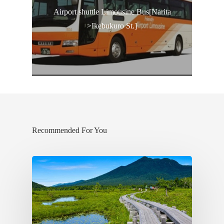
Airport shuttle Limousine Bus[Narita
>Ikebukuro St.]
Recommended For You