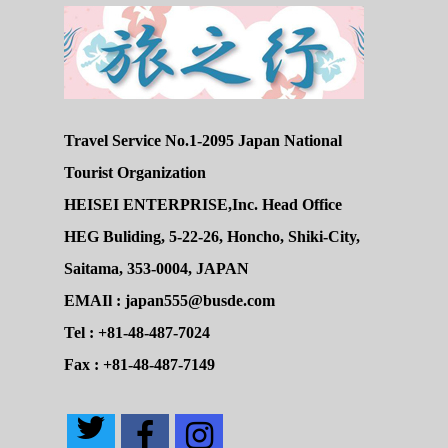
Travel Service No.1-2095 Japan National
Tourist Organization
HEISEI ENTERPRISE,Inc. Head Office
HEG Buliding, 5-22-26, Honcho, Shiki-City,
Saitama, 353-0004, JAPAN
EMAIl : japan555@busde.com
Tel : +81-48-487-7024
Fax : +81-48-487-7149