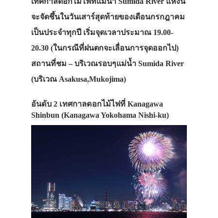
เทศกาลดอกไม้ไฟที่แม่น้ำ Sumida River แห่งนี้
จะจัดชึ้นในวันเสาร์สุดท้ายของเดือนกรกฎาคม
เป็นประจำทุกปี เริ่มจุดเวลาประมาณ 19.00-
20.30 (ในกรณีที่ฝนตกจะเลื่อนการจุดออกไป)
สถานที่ชม – บริเวณรอบๆแม่น้ำ Sumida River
(บริเวณ Asakusa,Mukojima)
อันดับ 2 เทศกาลดอกไม้ไฟที่ Kanagawa
Shinbun (Kanagawa Yokohama Nishi-ku)