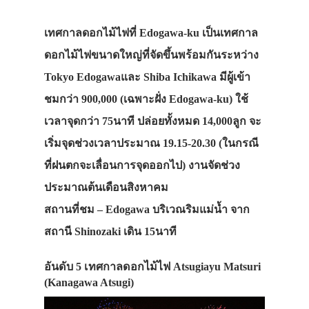
เทศกาลดอกไม้ไฟที่ Edogawa-ku เป็นเทศกาล
ดอกไม้ไฟขนาดใหญ่ที่จัดขึ้นพร้อมกันระหว่าง
Tokyo Edogawaและ Shiba Ichikawa มีผู้เข้า
ชมกว่า 900,000 (เฉพาะฝั่ง Edogawa-ku) ใช้
เวลาจุดกว่า 75นาที ปล่อยทั้งหมด 14,000ลูก จะ
เริ่มจุดช่วงเวลาประมาณ 19.15-20.30 (ในกรณี
ที่ฝนตกจะเลื่อนการจุดออกไป) งานจัดช่วง
ประมาณต้นเดือนสิงหาคม
สถานที่ชม – Edogawa บริเวณริมแม่น้ำ จาก
สถานี Shinozaki เดิน 15นาที
อันดับ 5 เทศกาลดอกไม้ไฟ Atsugiayu Matsuri
(Kanagawa Atsugi)