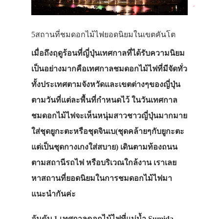
5สถานที่ชมดอกไม้ไฟยอดนิยมในเขตคันโต
เมื่อถึงฤดูร้อนที่ญี่ปุ่นเทศกาลที่ได้รับความนิยม
เป็นอย่างมากคือเทศกาลชมดอกไม้ไฟที่มีจัดทั่ว
ทั้งประเทศตามจังหวัดและเขตต่างๆของญี่ปุ่น
ตามวันที่แต่ละพื้นที่กำหนดไว้ ในวันเทศกาล
ชมดอกไม้ไฟจะเห็นหนุ่มสาวชาวญี่ปุ่นมากมาย
ใส่ชุดยูกะตะหรือชุดจินเบ(ชุดคล้ายๆกับยูกะตะ
แต่เป็นชุดกางเกงใส่สบาย) เดินตามท้องถนน
ตามสถานีรถไฟ หรือบริเวณใกล้งาน เราเลย
หาสถานที่ยอดนิยมในการชมดอกไม้ไฟมา
แนะนำกันค่ะ