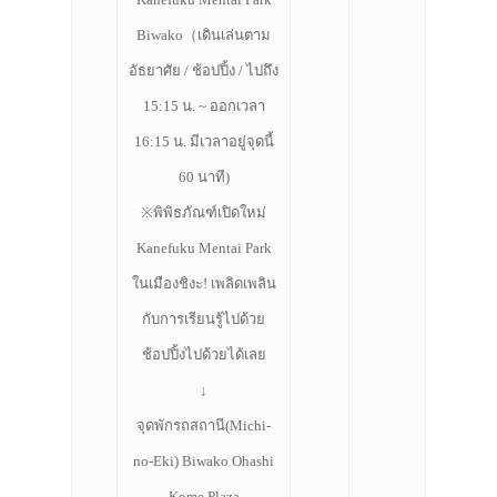
Biwako（เดินเล่นตาม
อัธยาศัย / ช้อปปิ้ง / ไปถึง
15:15 น. ~ ออกเวลา
16:15 น. มีเวลาอยู่จุดนี้
60 นาที)
※พิพิธภัณฑ์เปิดใหม่
Kanefuku Mentai Park
ในเมืองชิงะ! เพลิดเพลิน
กับการเรียนรู้ไปด้วย
ช้อปปิ้งไปด้วยได้เลย
↓
จุดพักรถสถานี(Michi-
no-Eki) Biwako Ohashi
Kome Plaza