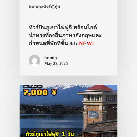
แพกเกจทัวร์ญี่ปุ่น
ทัวร์ปีนภูเขาไฟฟูจิ พร้อมไกด์
นำทางท้องถิ่นภาษาอังกฤษและ
กำหนดที่พักที่ชั้น 8th!
NEW!
admin
May 28, 2025