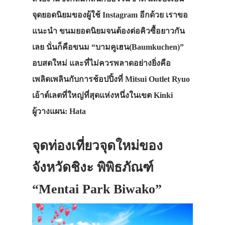
จุดยอดนิยมของผู้ใช้ Instagram อีกด้วย เราขอ
แนะนำ ขนมยอดนิยมจนต้องต่อคิวซื้อยาวกัน
เลย นั่นก็คือขนม “บามคูเฮน(Baumkuchen)”
อบสดใหม่ และที่ไม่ควรพลาดอย่างยิ่งคือ
เพลิดเพลินกับการช้อปปิ้งที่ Mitsui Outlet Ryuo
เอ้าต์เลตที่ใหญ่ที่สุดแห่งหนึ่งในเขต Kinki
ผู้วางแผน: Hata
จุดท่องเที่ยวจุดใหม่ของ
จังหวัดชิงะ พิพิธภัณฑ์
“Mentai Park Biwako”