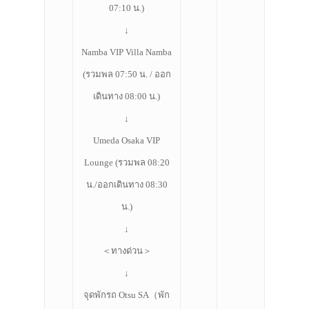
07:10 น.)
↓
Namba VIP Villa Namba
(รวมพล 07:50 น. / ออก
เดินทาง 08:00 น.)
↓
Umeda Osaka VIP
ประเทศญี่ปุ่น
Lounge (รวมพล 08:20
เที่ยวญี่ปุ่นด้วย
น./ออกเดินทาง 08:30
น.)
เอง
↓
รถบัส
＜ทางด่วน＞
เดินทาง
↓
ทัวร์
จุดพักรถ Otsu SA（พัก