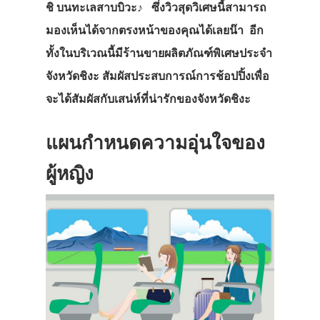
ชิ
บนทะเลสาบบิวะ♪
ซึ่งวิวสุดวิเศษนี้สามารถ
มองเห็นได้จากตรงหน้าของคุณได้เลยน๊า อีก
ทั้งในบริเวณนี้มีร้านขายผลิตภัณฑ์พิเศษประจำ
จังหวัดชิงะ สัมผัสประสบการณ์การช้อปปิ้งเพื่อ
จะได้สัมผัสกับเสน่ห์ที่น่ารักของจังหวัดชิงะ
แผนกำหนดความอุ่นใจของ
ผู้หญิง