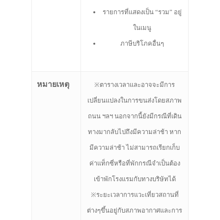
รายการที่แสดงเป็น “รวม” อยู่
ในเมนู
ภาษีบริโภคอื่นๆ
หมายเหตุ
※ตารางเวลาและอาจจะมีการ
เปลี่ยนแปลงในการขนส่งโดยสภาพ
ถนน ฯลฯ นอกจากนี้ยังมีกรณีที่เดิน
ทางมากลับไปถึงมีความล่าช้า หาก
มีความล่าช้า ไม่สามารถเรียกเก็บ
ค่าแท็กซี่หรือที่พักกรณีจำเป็นต้อง
เข้าพักโรงแรมกับทางบริษัทได้
※ระยะเวลาการแวะเที่ยวสถานที่
ต่างๆขึ้นอยู่กับสภาพอากาศและการ