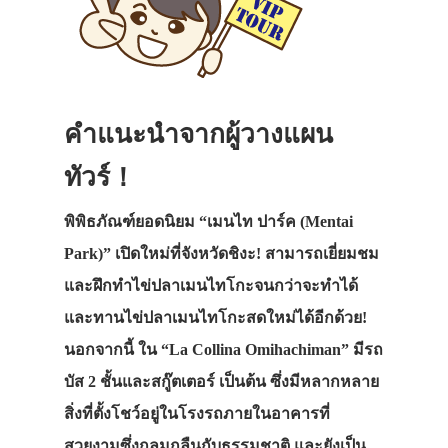
คำแนะนำจากผู้วางแผน
ทัวร์！
พิพิธภัณฑ์ยอดนิยม “เมนไท ปาร์ค (Mentai
Park)” เปิดใหม่ที่จังหวัดชิงะ! สามารถเยี่ยมชม
และฝึกทำไข่ปลาเมนไทโกะจนกว่าจะทำได้
และทานไข่ปลาเมนไทโกะสดใหม่ได้อีกด้วย!
นอกจากนี้ ใน “La Collina Omihachiman” มีรถ
บัส 2 ชั้นและสกู๊ตเตอร์ เป็นต้น ซึ่งมีหลากหลาย
สิ่งที่ตั้งโชว์อยู่ในโรงรถภายในอาคารที่
สวยงามซึ่งกลมกลืนกับธรรมชาติ และยังเป็น