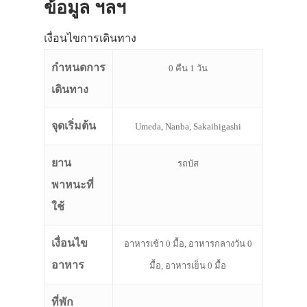
ข้อมูล ฯลฯ
เงื่อนไขการเดินทาง
กำหนดการ
0 คืน 1 วัน
เดินทาง
จุดเริ่มต้น
Umeda, Nanba, Sakaihigashi
ยาน
รถบัส
พาหนะที่
ใช้
เงื่อนไข
อาหารเช้า 0 มื้อ, อาหารกลางวัน 0
อาหาร
มื้อ, อาหารเย็น 0 มื้อ
ที่พัก