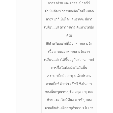
จารจรด้วย และอาจจะมีกรณีที่
จำเป็นต้องทำการยกเลิกโดยไม่บอก
ล่วงหน้าก็เป็นได้ และอาจจะมีการ
เปลี่ยนแปลงตารางการเดินทางได้อีก
ด้วย
※สำหรับคอร์สที่มีอาหารกลางวัน
เนื้อหาของอาหารกลางวันอาจ
เปลี่ยนแปลงได้ขึ้นอยู่กับสถานการณ์
การซื้อในท้องถิ่นในวันนั้น
※ราคาเด็กคือ อายุ 4-เด็กประถม
ส่วนเด็กที่ต่ำกว่า 4 ปีฟรี ซึ่งในการ
จองนั้นกรุณาระบุชื่อ-สกุล อายุ เพศ
ด้วย แต่จะไม่มีที่นั่ง, ค่าเข้า, ของ
ฝากเป็นต้น เด็กอายุต่ำกว่า 3 ปี อาจ