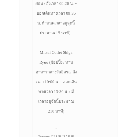
ที่พัก
ผ่อน / ถึงเวลา 09:20 น. ~
ออกเดินทางเวลา 09:35
สาระน่ารู้
น. กำหนดเวลาอยู่จุดนี้
VIDEO
ประมาณ 15 นาที）
ภาพประทับใจ
↓
Mitsui Outlet Shiga
Ryuo (
ช้อปปิ้ง / ทาน
อาหารกลางวันอิสระ/ ถึง
เวลา 10:00 น. ~ ออกเดิน
ทางเวลา 13:30 น. / มี
เวลาอยู่จัดนี้ประมาณ
210 นาที)
↓
Taneya CLUB HARIE