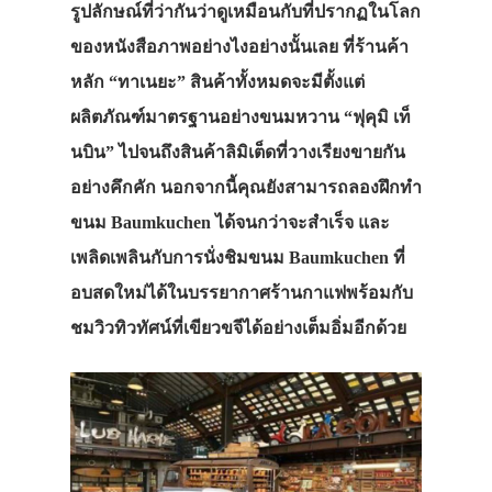
รูปลักษณ์ที่ว่ากันว่าดูเหมือนกับที่ปรากฏในโลก
ของหนังสือภาพอย่างไงอย่างนั้นเลย ที่ร้านค้า
หลัก “ทาเนยะ” สินค้าทั้งหมดจะมีตั้งแต่
ผลิตภัณฑ์มาตรฐานอย่างขนมหวาน “ฟุคุมิ เท็
นบิน” ไปจนถึงสินค้าลิมิเต็ดที่วางเรียงขายกัน
อย่างคึกคัก นอกจากนี้คุณยังสามารถลองฝึกทำ
ขนม Baumkuchen ได้จนกว่าจะสำเร็จ และ
เพลิดเพลินกับการนั่งชิมขนม Baumkuchen ที่
อบสดใหม่ได้ในบรรยากาศร้านกาแฟพร้อมกับ
ชมวิวทิวทัศน์ที่เขียวขจีได้อย่างเต็มอิ่มอีกด้วย