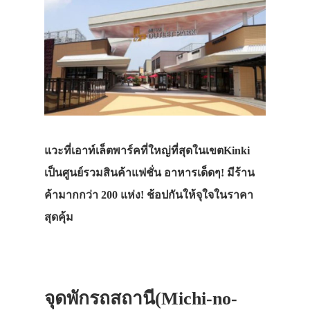
แวะที่เอาท์เล็ตพาร์คที่ใหญ่ที่สุดในเขตKinki
เป็นศูนย์รวมสินค้าแฟชั่น อาหารเด็ดๆ! มีร้าน
ค้ามากกว่า 200 แห่ง! ช้อปกันให้จุใจในราคา
สุดคุ้ม
จุดพักรถสถานี(Michi-no-