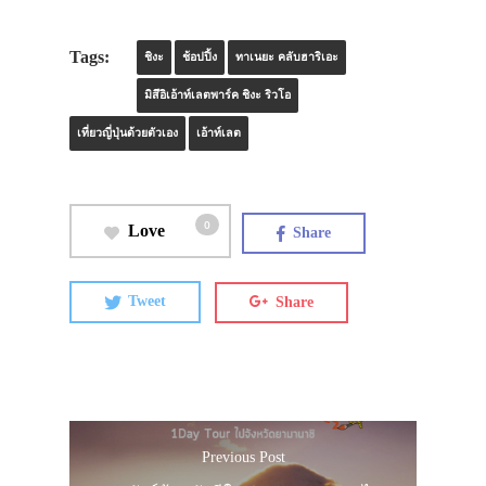
Tags:
ชิงะ
ช้อปปิ้ง
ทาเนยะ คลับฮาริเอะ
มิสึอิเอ้าท์เลตพาร์ค ชิงะ ริวโอ
เที่ยวญี่ปุ่นด้วยตัวเอง
เอ้าท์เลต
0
Love
Share
Tweet
Share
Previous Post