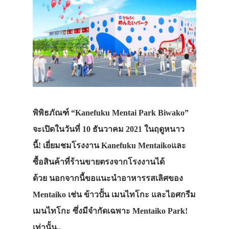
พิพิธภัณฑ์ “Kanefuku Mentai Park Biwako”
จะเปิดในวันที่ 10 ธันวาคม 2021 ในฤดูหนาว
นี้! เยี่ยมชมโรงงาน Kanefuku Mentaikoและ
ซื้อสินค้าที่ร้านขายตรงจากโรงงานได้
ด้วย นอกจากนี้ขอแนะนำอาหารรสเลิศของ
Mentaiko เช่น ข้าวปั้น เมนไทโกะ และไอศกรีม
เมนไทโกะ ซึ่งมีจำกัดเฉพาะ Mentaiko Park!
เท่านั้น..