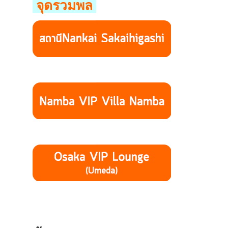
จุดรวมพล