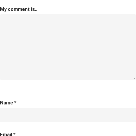
My comment is..
Name
*
Email
*