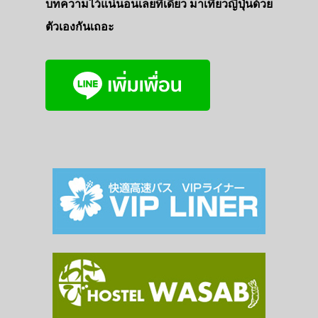
บทความไว้แน่นอนเลยที่เดียว มาเที่ยวญี่ปุ่นด้วย
ตัวเองกันเถอะ