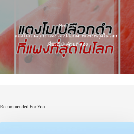
Next Post
แตงโมเดนสุเกะ แตงโมเปลือกดำที่แพงที่สุดในโลก |
เที่ยวญี่ปุ่นด้วยตัวเอง
Recommended For You