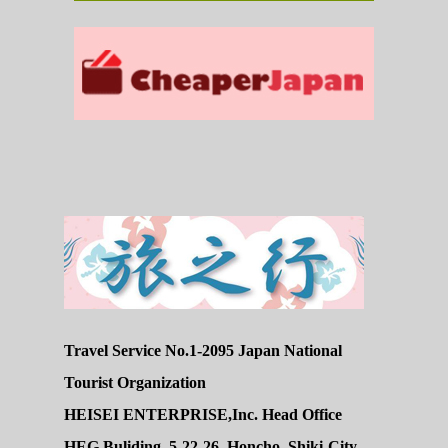
Travel Service No.1-2095 Japan National
Tourist Organization
HEISEI ENTERPRISE,Inc. Head Office
HEG Buliding, 5-22-26, Honcho, Shiki-City,