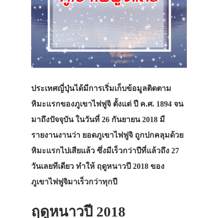
ประเทศญี่ปุ่นได้มีการเริ่มเก็บข้อมูลติดตาม
หิมะแรกของภูเขาไฟฟูจิ ตั้งแต่ ปี ค.ศ. 1894 จน
มาถึงปัจจุบัน ในวันที่ 26 กันยายน 2018 มี
รายงานงานว่า ยอดภูเขาไฟฟูจิ ถูกปกคลุมด้วย
หิมะแรกไปเสียแล้ว ซึ่งมีเร็วกว่าปีที่แล้วถึง 27
วันเลยทีเดียว ทำให้ ฤดูหนาวปี 2018 ของ
ภูเขาไฟฟูจิมาเร็วกว่าทุกปี
ฤดูหนาวปี 2018