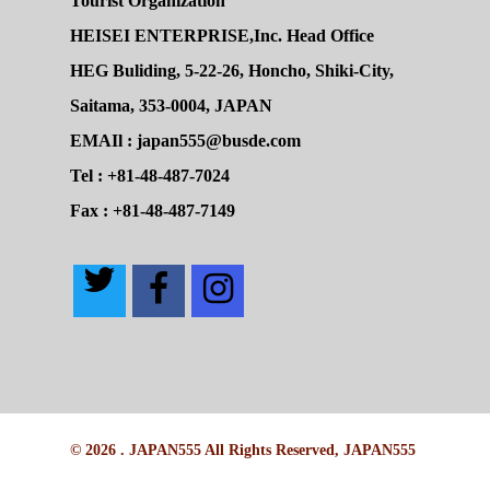
Tourist Organization
HEISEI ENTERPRISE,Inc. Head Office
HEG Buliding, 5-22-26, Honcho, Shiki-City,
Saitama, 353-0004, JAPAN
EMAIl : japan555@busde.com
Tel : +81-48-487-7024
Fax : +81-48-487-7149
© 2026 . JAPAN555 All Rights Reserved, JAPAN555