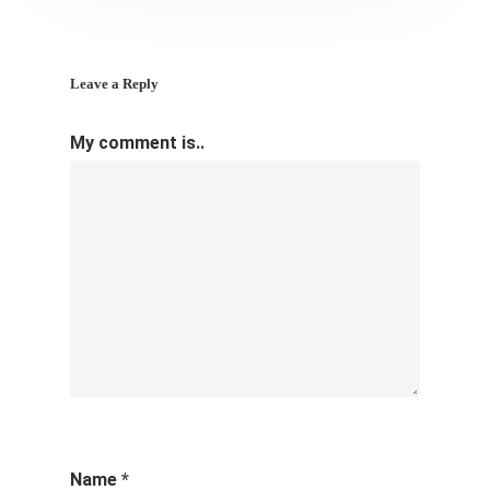
Leave a Reply
My comment is..
Name
*