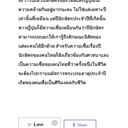
จะว่าไปแล้วปีนักษัตรของไทยและญี่ปุ่นก็มี
ความคล้ายกันอยู่มากนะคะ ไม่ใช่แค่เฉพาะปี
เท่านั้นที่เหมือน แต่ปีนักษัตรประจำปีที่เกิดนั้น
ชาวญี่ปุ่นก็มีความเชื่อเหมือนกันว่าปีนักษัตร
สามารถบ่งบอกให้เรารู้ถึงลักษณะนิสัยของ
แต่ละคนได้อีกด้วย สำหรับความเชื่อเรื่องปี
นักษัตรของคนไทยก็ยังเกี่ยวข้องกับศาสนาและ
เป็นความเชื่อของคนไทยที่ว่าครั้งหนึ่งในชีวิต
จะต้องไปกราบนมัสการพระบรมธาตุประจำปี
เกิดของตนเพื่อเป็นศิริมงคลกับชีวิต
0
Love
Share