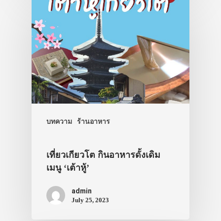
ภาพประทับใจ
บทความ
ร้านอาหาร
เที่ยวเกียวโต กินอาหารดั้งเดิม
เมนู ‘เต้าหู้’
admin
July 25, 2023