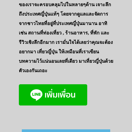
ของเราจะครอบคลุมไปในหลายๆด้าน เจาะลึก
ถึงประเทศญี่ปุ่นแท้ๆ โดยจากดูแลและจัดการ
จากชาวไทยที่อยู่ที่ประเทศญี่ปุ่นมานาน อาทิ
เช่น สถานที่ท่องเที่ยว , ร้านอาหาร, ที่พัก และ
รีวิวเชิงลึกอีกมาก เรามั่นใจได้เลยว่าคุณจะต้อง
อยากมา เที่ยวญี่ปุ่น ให้เหมือนที่เราเขียน
บทความไว้แน่นอนเลยที่เดียว มาเที่ยวญี่ปุ่นด้วย
ตัวเองกันเถอะ