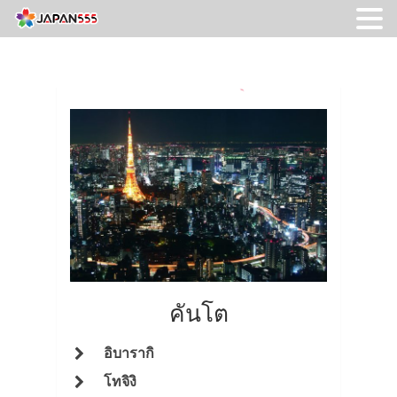
คันโต
อิบารากิ
โทจิงิ