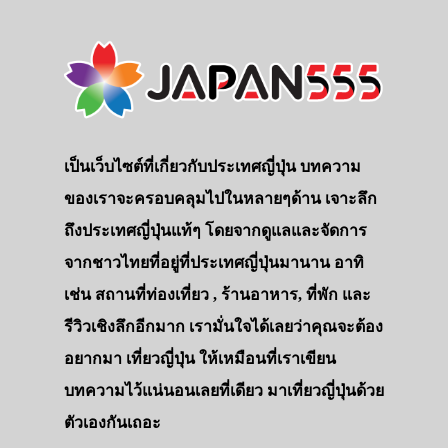
เป็นเว็บไซต์ที่เกี่ยวกับประเทศญี่ปุ่น บทความ
ของเราจะครอบคลุมไปในหลายๆด้าน เจาะลึก
ถึงประเทศญี่ปุ่นแท้ๆ โดยจากดูแลและจัดการ
จากชาวไทยที่อยู่ที่ประเทศญี่ปุ่นมานาน อาทิ
เช่น สถานที่ท่องเที่ยว , ร้านอาหาร, ที่พัก และ
รีวิวเชิงลึกอีกมาก เรามั่นใจได้เลยว่าคุณจะต้อง
อยากมา เที่ยวญี่ปุ่น ให้เหมือนที่เราเขียน
บทความไว้แน่นอนเลยที่เดียว มาเที่ยวญี่ปุ่นด้วย
ตัวเองกันเถอะ