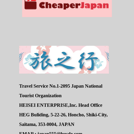
Travel Service No.1-2095 Japan National
Tourist Organization
HEISEI ENTERPRISE,Inc. Head Office
HEG Buliding, 5-22-26, Honcho, Shiki-City,
Saitama, 353-0004, JAPAN
EMAIl : japan555@busde.com