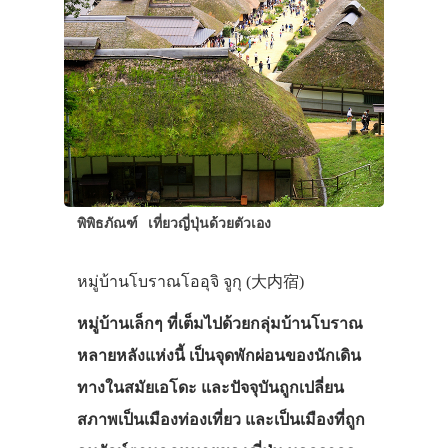
พิพิธภัณฑ์
เที่ยวญี่ปุ่นด้วยตัวเอง
หมู่บ้านโบราณโออุจิ จูกุ (大内宿)
หมู่บ้านเล็กๆ ที่เต็มไปด้วยกลุ่มบ้านโบราณ
หลายหลังแห่งนี้ เป็นจุดพักผ่อนของนักเดิน
ทางในสมัยเอโดะ และปัจจุบันถูกเปลี่ยน
สภาพเป็นเมืองท่องเที่ยว และเป็นเมืองที่ถูก