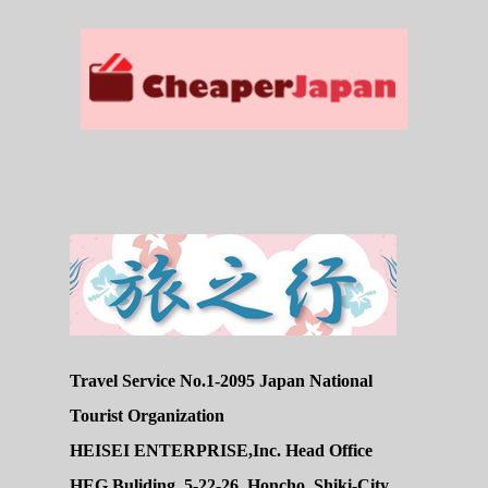
Travel Service No.1-2095 Japan National
Tourist Organization
HEISEI ENTERPRISE,Inc. Head Office
HEG Buliding, 5-22-26, Honcho, Shiki-City,