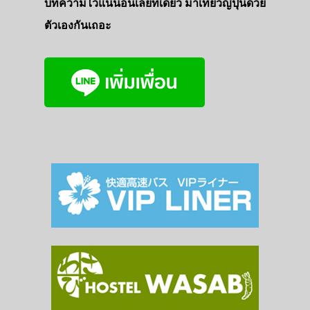
บทความไว้แน่นอนเลยที่เดียว มาเที่ยวญี่ปุ่นด้วย
ตัวเองกันเถอะ