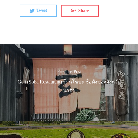
Tweet
Share
Previous Post
Gen (Soba Restaurant) ร้านโซบะ ชื่อดังของจังหวัด
นารา
ประเทศญี่ปุ่น