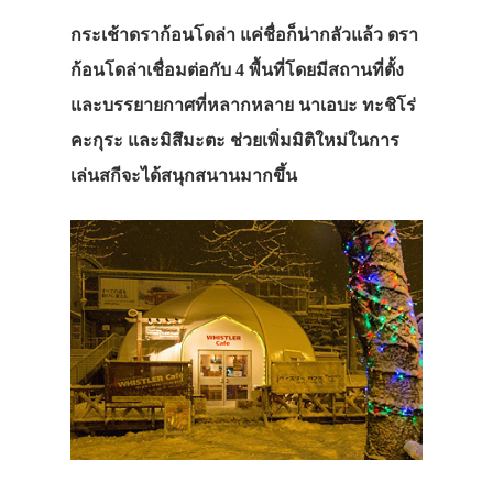
กระเช้าดราก้อนโดล่า แค่ชื่อก็น่ากลัวแล้ว ดรา
ก้อนโดล่าเชื่อมต่อกับ 4 พื้นที่โดยมีสถานที่ตั้ง
และบรรยายกาศที่หลากหลาย นาเอบะ ทะชิโร่
คะกุระ และมิสึมะตะ ช่วยเพิ่มมิติใหม่ในการ
เล่นสกีจะได้สนุกสนานมากขึ้น