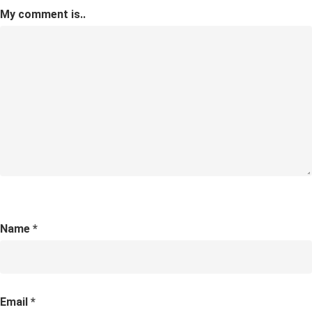
My comment is..
Name
*
Email
*