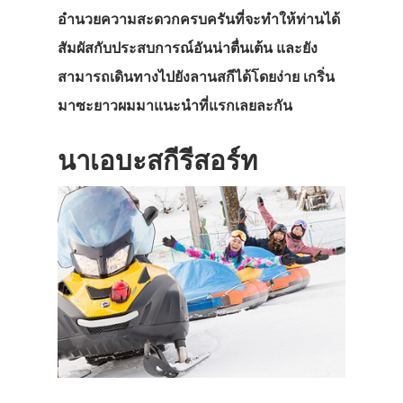
อำนวยความสะดวกครบครันที่จะทำให้ท่านได้
สัมผัสกับประสบการณ์อันน่าตื่นเต้น และยัง
สามารถเดินทางไปยังลานสกีได้โดยง่าย เกริ่น
มาซะยาวผมมาแนะนำที่แรกเลยละกัน
นาเอบะสกีรีสอร์ท