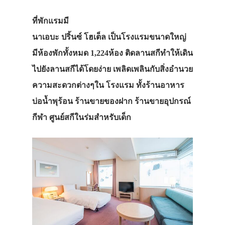
ที่พักแรมมี
นาเอบะ ปริ้นซ์ โฮเต็ล
เป็นโรงแรมขนาดใหญ่
มีห้องพักทั้งหมด 1,224ห้อง ติดลานสกีทำให้เดิน
ไปยังลานสกีได้โดยง่าย เพลิดเพลินกับสิ่งอำนวย
ความสะดวกต่างๆใน โรงแรม ทั้งร้านอาหาร
บ่อน้ำพุร้อน ร้านขายของฝาก ร้านขายอุปกรณ์
กีฬา ศูนย์สกีในร่มสำหรับเด็ก