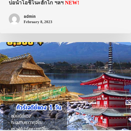
บ่อน้ำโอชิโนะฮักไก ฯลฯ
NEW!
admin
February 8, 2023