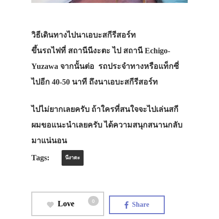
วิธีเดินทางไปนาเอบะสกีรีสอร์ท
ขึ้นรถไฟที่ สถานีนีงะตะ ไป สถานี Echigo-
Yuzawa จากนั้นต่อ รถประจำทางหรือแท็กซี่
ไปอีก 40-50 นาที ถึงนาเอบะสกีรีสอร์ท
ไปไม่ยากเลยครับ ถ้าใครที่สนใจจะไปเล่นสกี
ผมขอแนะนำเลยครับ ได้ความสนุกสนานกลับ
มาแน่นอน
Tags:
นีงาตะ
0
Love
Share