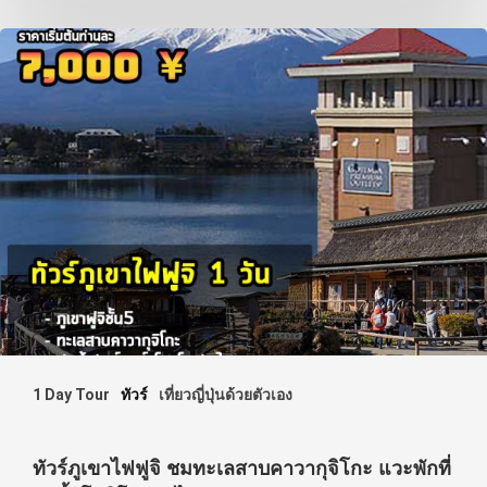
1 Day Tour
ทัวร์
เที่ยวญี่ปุ่นด้วยตัวเอง
ทัวร์ภูเขาไฟฟูจิ ชมทะเลสาบคาวากุจิโกะ แวะพักที่