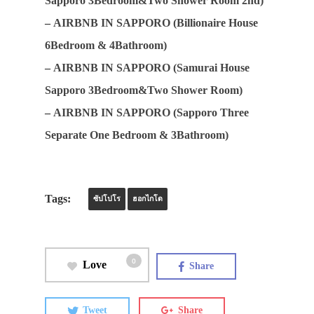
Sapporo 3Bedroom&Two Shower Room 2nd)
–
AIRBNB IN SAPPORO (Billionaire House
6Bedroom & 4Bathroom)
–
AIRBNB IN SAPPORO (Samurai House
Sapporo 3Bedroom&Two Shower Room)
–
AIRBNB IN SAPPORO (Sapporo Three
Separate One Bedroom & 3Bathroom)
Tags:
ซัปโปโร
ฮอกไกโด
0
Love
Share
Tweet
Share