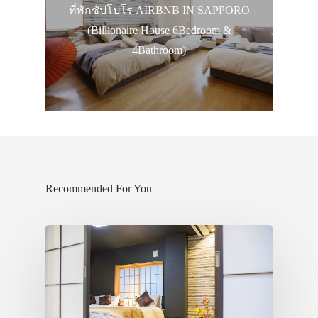
ที่พักซัปโปโร AIRBNB IN SAPPORO
(Billionaire House 6Bedroom &
4Bathroom)
Recommended For You