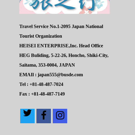
Travel Service No.1-2095 Japan National
Tourist Organization
HEISEI ENTERPRISE,Inc. Head Office
HEG Buliding, 5-22-26, Honcho, Shiki-City,
Saitama, 353-0004, JAPAN
EMAIl : japan555@busde.com
Tel : +81-48-487-7024
Fax : +81-48-487-7149