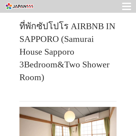
ที่พักซัปโปโร AIRBNB IN
SAPPORO (Samurai
House Sapporo
3Bedroom&Two Shower
Room)