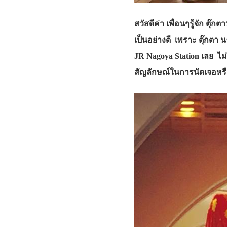
สวัสดีค่า เพื่อนๆรู้จัก ตุ
เป็นอย่างดี เพราะ ตุ๊กตา
JR Nagoya Station เลย ไม
สัญลักษณ์ในการนัดเจอหรื