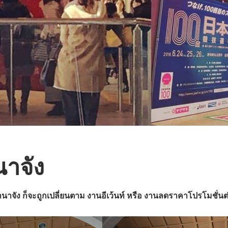
นาจัง
านาจัง ก็จะถูกเปลี่ยนตาม งานอีเว้นท์ หรือ งานลดราคาโปรโมชั่นต่าง