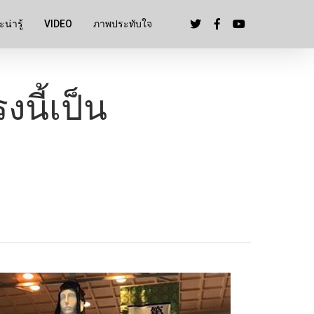
น่ารู้
VIDEO
ภาพประทับใจ
งนี้เป็น