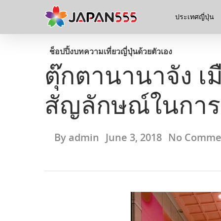
ประเทศญี่ปุ่น
ช็อปปิ้ง
บทความ
เที่ยวญี่ปุ่นด้วยตัวเอง
ตุ๊กตานานาจัง เม
สัญลักษณ์ในการ
By
admin
June 3, 2018
No Comme