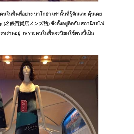
ในพื้นที่อย่าง นาโกย่า เท่านั้นที่รู้จักและ คุ้นเคย
uilding (名鉄百貨店メンズ館) ซึ่งตั้งอยู่ติดกับ สถานีรถไฟ
ะหง่านอยู่ เพราะคนในพื้นจะนิยมใช้ตรงนี้เป็น