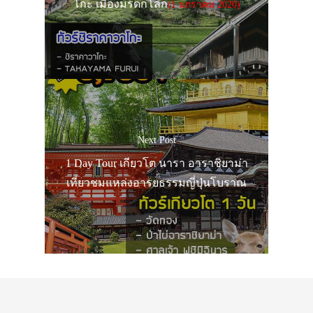
โกะ เมืองมรดกโลก
(1 มกราคม 2020)
Next Post
1 Day Tour เกียวโต นารา อาราชิยาม่า
เที่ยวชมแหล่งอารยธรรมญี่ปุ่นโบราณ