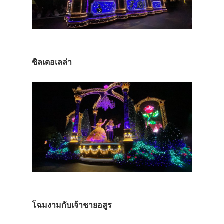
ซิลเดอเลล่า
โฉมงามกับเจ้าชายอสูร