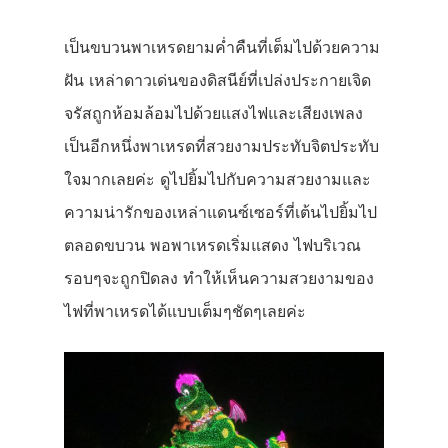
เป็นขบวนพาเหรดยามค่ำคืนที่เต็มไปด้วยความ
ฝัน เหล่าดาวเด่นของดิสนีย์ที่เปล่งประกายเจิด
จรัสถูกห้อมล้อมไปด้วยแสงไฟและเสียงเพลง
เป็นอีกหนึ่งพาเหรดที่สวยงามประทับจิตประทับ
ใจมากเลยค่ะ ดูไปยิ้มไปกับความสวยงามและ
ความน่ารักของเหล่าแดนซ์เซอร์ที่เต้นไปยิ้มไป
ตลอดขบวน พอพาเหรดเริ่มแสดง ไฟบริเวณ
รอบๆจะถูกปิดลง ทำให้เห็นความสวยงามของ
ไฟที่พาเหรดได้แบบเต็มๆชัดๆเลยค่ะ