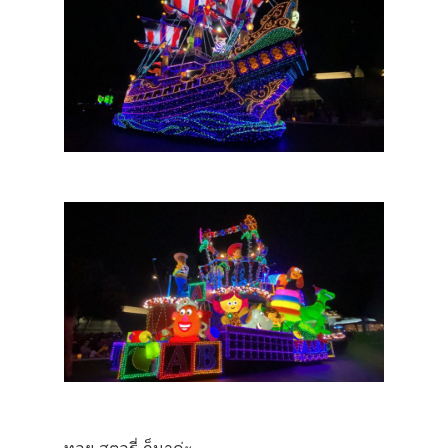
ทอย สตอรี่ ก็มาค่ะ