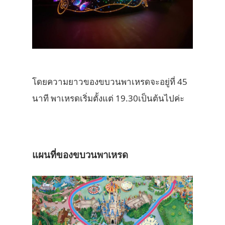
โดยความยาวของขบวนพาเหรดจะอยู่ที่ 45
นาที พาเหรดเริ่มตั้งแต่ 19.30เป็นต้นไปค่ะ
แผนที่ของขบวนพาเหรด