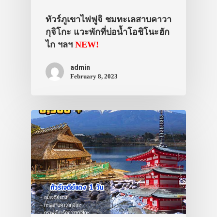
ทัวร์ภูเขาไฟฟูจิ ชมทะเลสาบคาวา
กุจิโกะ แวะพักที่บ่อน้ำโอชิโนะฮัก
ไก ฯลฯ
NEW!
admin
February 8, 2023