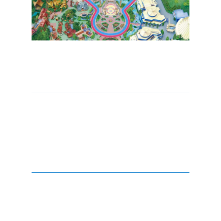
ประเทศญี่ปุ่น