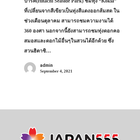
เอง
ปาร์ค(Hitachi Seaside Park) ชมทุ่ง “Kokia”
ที่เปลี่ยนจากสีเขียวเป็นทุ่งสีแดงออกส้มสด ใน
รถบัส
ช่วงเดือนตุลาคม สามารถชมความงามได้
เดินทาง
360 องศา นอกจากนี้ยังสามารถชมทุ่งดอกคอ
ทัวร์
สมอสและดอกไม้อื่นๆในสวนได้อีกด้วย ซึ่ง
ที่พัก
สวนฮิตาชิ…
สาระน่ารู้
admin
September 4, 2021
VIDEO
ภาพประทับใจ