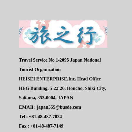
Travel Service No.1-2095 Japan National
Tourist Organization
HEISEI ENTERPRISE,Inc. Head Office
HEG Buliding, 5-22-26, Honcho, Shiki-City,
Saitama, 353-0004, JAPAN
EMAIl : japan555@busde.com
Tel : +81-48-487-7024
Fax : +81-48-487-7149