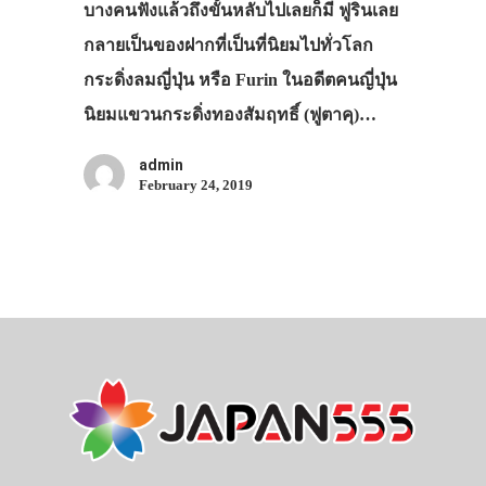
บางคนฟังแล้วถึงขั้นหลับไปเลยก็มี ฟูรินเลย
กลายเป็นของฝากที่เป็นที่นิยมไปทั่วโลก
กระดิ่งลมญี่ปุ่น หรือ Furin ในอดีตคนญี่ปุ่น
นิยมแขวนกระดิ่งทองสัมฤทธิ์ (ฟูตาคุ)…
admin
February 24, 2019
ประเทศญี่ปุ่น
เที่ยวญี่ปุ่นด้วย
เอง