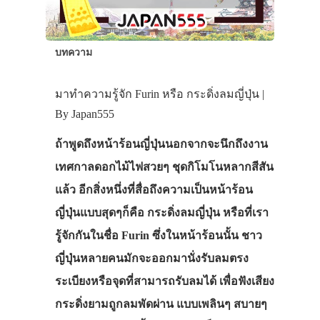
บทความ
มาทำความรู้จัก Furin หรือ กระดิ่งลมญี่ปุ่น |
By Japan555
ถ้าพูดถึงหน้าร้อนญี่ปุ่นนอกจากจะนึกถึงงาน
เทศกาลดอกไม้ไฟสวยๆ ชุดกิโมโนหลากสีสัน
แล้ว อีกสิ่งหนึ่งที่สื่อถึงความเป็นหน้าร้อน
ญี่ปุ่นแบบสุดๆก็คือ กระดิ่งลมญี่ปุ่น หรือที่เรา
รู้จักกันในชื่อ Furin ซึ่งในหน้าร้อนนั้น ชาว
ญี่ปุ่นหลายคนมักจะออกมานั่งรับลมตรง
ระเบียงหรือจุดที่สามารถรับลมได้ เพื่อฟังเสียง
กระดิ่งยามถูกลมพัดผ่าน แบบเพลินๆ สบายๆ