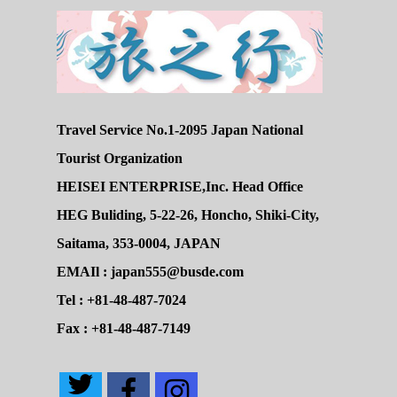
Travel Service No.1-2095 Japan National
Tourist Organization
HEISEI ENTERPRISE,Inc. Head Office
HEG Buliding, 5-22-26, Honcho, Shiki-City,
Saitama, 353-0004, JAPAN
EMAIl : japan555@busde.com
Tel : +81-48-487-7024
Fax : +81-48-487-7149