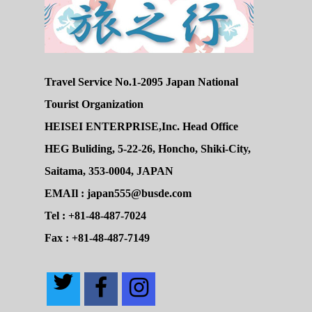
Travel Service No.1-2095 Japan National
Tourist Organization
HEISEI ENTERPRISE,Inc. Head Office
HEG Buliding, 5-22-26, Honcho, Shiki-City,
Saitama, 353-0004, JAPAN
EMAIl : japan555@busde.com
Tel : +81-48-487-7024
Fax : +81-48-487-7149