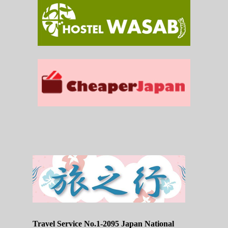
Travel Service No.1-2095 Japan National