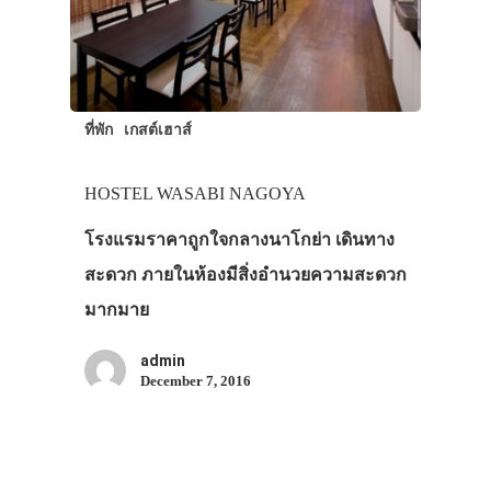
ที่พัก
เกสต์เฮาส์
HOSTEL WASABI NAGOYA
ประเทศญี่ปุ่น
โรงแรมราคาถูกใจกลางนาโกย่า เดินทาง
เที่ยวญี่ปุ่นด้วย
สะดวก ภายในห้องมีสิ่งอำนวยความสะดวก
เอง
มากมาย
รถบัส
admin
December 7, 2016
เดินทาง
ทัวร์
ที่พัก