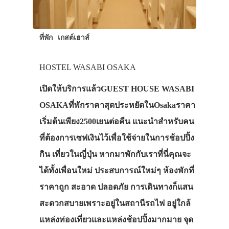
ที่พัก
เกสต์เฮาส์
HOSTEL WASABI OSAKA
เปิดให้บริการแล้วGUEST HOUSE WASABI
OSAKAที่พักราคาสุดประหยัดในOsakaราคา
เริ่มต้นเพียง2500เยนต่อคืน แนะนำสำหรับคน
ที่ต้องการเซฟเงินไว้เพื่อใช้จ่ายในการช้อปปิ้ง
กิน เที่ยวในญี่ปุ่น หากมาพักกับเราที่นี่คุณจะ
ได้ทั้งเพื่อนใหม่ ประสบการณ์ใหม่ๆ ห้องพักที่
ราคาถูก สะอาด ปลอดภัย การเดินทางก็แสน
สะดวกสบายเพราะอยู่ในสถานีรถไฟ อยู่ใกล้
แหล่งท่องเที่ยวและแหล่งช้อปปิ้งมากมาย จุด