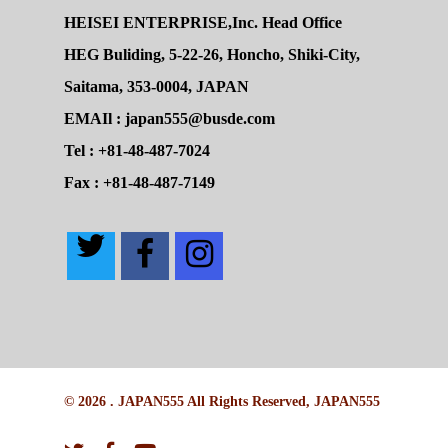
HEISEI ENTERPRISE,Inc. Head Office
HEG Buliding, 5-22-26, Honcho, Shiki-City,
Saitama, 353-0004, JAPAN
EMAIl : japan555@busde.com
Tel : +81-48-487-7024
Fax : +81-48-487-7149
© 2026 . JAPAN555 All Rights Reserved, JAPAN555