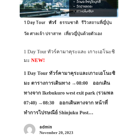
1 Day Tour
ทัวร์
ธรรมชาติ
รีวิวสถานที่ญี่ปุ่น
วัด ศาลเจ้า ปราสาท
เที่ยวญี่ปุ่นด้วยตัวเอง
1 Day Tour ทัวร์คามาคุระและ เกาะเอโนะชิ
มะ
NEW!
1 Day Tour ทัวร์คามาคุระและเกาะเอโนะชิ
มะ ตารางการเดินทาง →08:00 ออกเดิน
ทางจาก Ikebukuro west exit park (รวมพล
07:40) →08:30 ออกเดินทางจาก หน้าที่
ทำการไปรษณีย์ Shinjuku Post…
admin
November 20, 2023