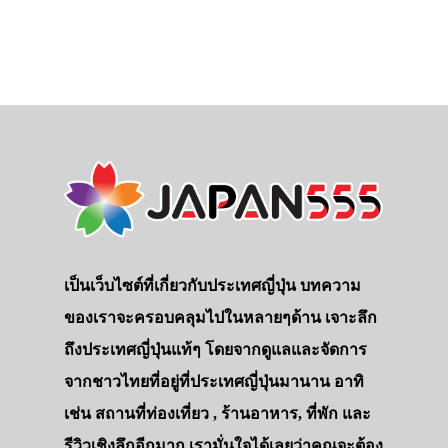
ประเทศญี่ปุ่น
เที่ยวญี่ปุ่นด้วย
เป็นเว็บไซต์ที่เกี่ยวกับประเทศญี่ปุ่น บทความ
ของเราจะครอบคลุมไปในหลายๆด้าน เจาะลึก
เอง
ถึงประเทศญี่ปุ่นแท้ๆ โดยจากดูแลและจัดการ
รถบัส
จากชาวไทยที่อยู่ที่ประเทศญี่ปุ่นมานาน อาทิ
เดินทาง
เช่น สถานที่ท่องเที่ยว , ร้านอาหาร, ที่พัก และ
ทัวร์
รีวิวเชิงลึกอีกมาก เรามั่นใจได้เลยว่าคุณจะต้อง