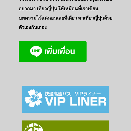
ที่พัก
อยากมา เที่ยวญี่ปุ่น ให้เหมือนที่เราเขียน
บทความไว้แน่นอนเลยที่เดียว มาเที่ยวญี่ปุ่นด้วย
สาระน่ารู้
ตัวเองกันเถอะ
VIDEO
ภาพประทับใจ