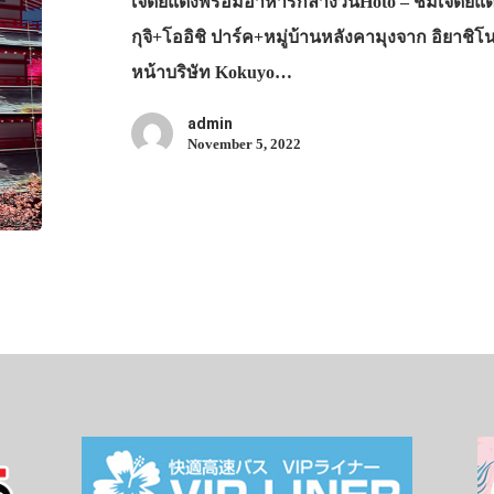
เจดีย์แดงพร้อมอาหารกลางวันHoto – ชมเจดีย์แ
กุจิ+โออิชิ ปาร์ค+หมู่บ้านหลังคามุงจาก อิย
หน้าบริษัท Kokuyo…
admin
November 5, 2022