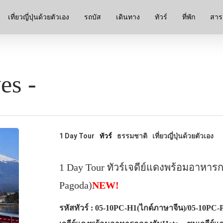
เที่ยวญี่ปุ่นด้วยตัวเอง
รถบัส
เดินทาง
ทัวร์
ที่พัก
สาระ
es -
1 Day Tour
ทัวร์
ธรรมชาติ
เที่ยวญี่ปุ่นด้วยตัวเอง
1 Day Tour ทัวร์เจดีย์แดงพร้อมอาหารก
Pagoda)
NEW!
รหัสทัวร์ : 05-10PC-H1(ไกด์ภาษาจีน)/05-10PC-