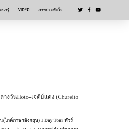
น่ารู้
VIDEO
ภาพประทับใจ
ลางวันHoto–เจดีย์แดง (Chureito
P1(ไกด์ภาษาอังกฤษ) 1 Day Tour ทัวร์