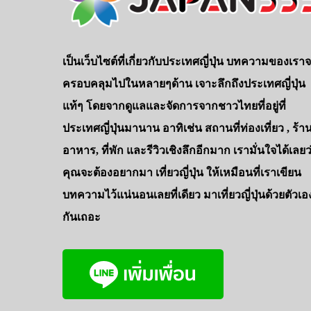
เป็นเว็บไซต์ที่เกี่ยวกับประเทศญี่ปุ่น บทความของเรา
ครอบคลุมไปในหลายๆด้าน เจาะลึกถึงประเทศญี่ปุ่น
แท้ๆ โดยจากดูแลและจัดการจากชาวไทยที่อยู่ที่
ประเทศญี่ปุ่นมานาน อาทิเช่น สถานที่ท่องเที่ยว , ร้า
อาหาร, ที่พัก และรีวิวเชิงลึกอีกมาก เรามั่นใจได้เลยว
คุณจะต้องอยากมา เที่ยวญี่ปุ่น ให้เหมือนที่เราเขียน
บทความไว้แน่นอนเลยที่เดียว มาเที่ยวญี่ปุ่นด้วยตัวเอ
กันเถอะ