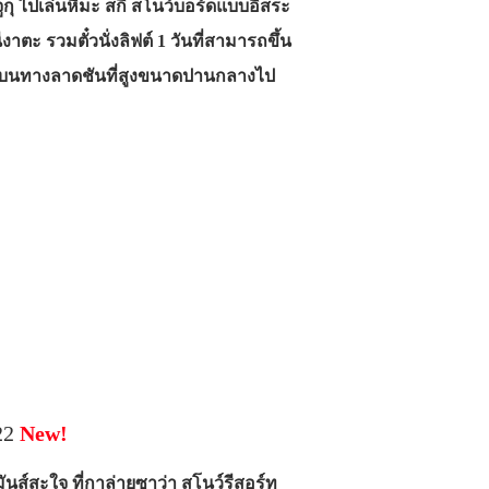
จูกุ ไปเล่นหิมะ สกี สโนว์บอร์ดแบบอิสระ
ีงาตะ รวมตั๋วนั่งลิฟต์ 1 วันที่สามารถขึ้น
นสกีบนทางลาดชันที่สูงขนาดปานกลางไป
022
New!
ันส์สะใจ ที่กาล่ายุซาว่า สโนว์รีสอร์ท