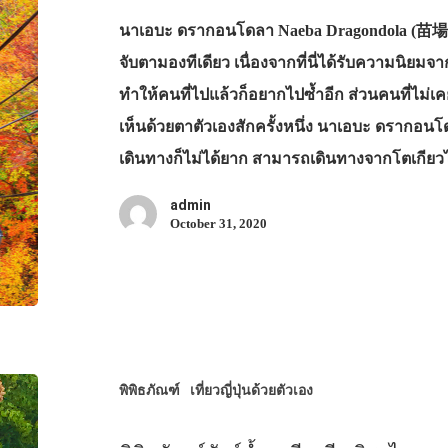
นาเอบะ ดรากอนโดลา Naeba Dragondola (苗場ドラ
จับตามองทีเดียว เนื่องจากที่นี่ได้รับความนิยมจา
ทำให้คนที่ไปแล้วก็อยากไปซ้ำอีก ส่วนคนที่ไม่เ
เห็นด้วยตาตัวเองสักครั้งหนึ่ง นาเอบะ ดรากอนโดลา 
เดินทางก็ไม่ได้ยาก สามารถเดินทางจากโตเกียว
admin
October 31, 2020
พิพิธภัณฑ์
เที่ยวญี่ปุ่นด้วยตัวเอง