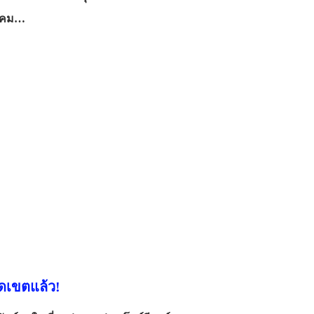
นาคม…
ดเขตแล้ว!