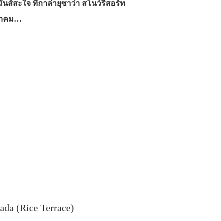
ันส์สะใจ ที่กาล่ายุซาว่า สโนว์รีสอร์ท
กราคม…
da (Rice Terrace)