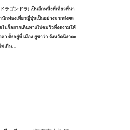
ゴンドラ) เป็นอีกหนึ่งที่เที่ยวที่น่า
กนักท่องเที่ยวญี่ปุ่นเป็นอย่างมากส่งผล
คยไปก็อยากเดินทางไปชมวิวที่งดงามให้
ตั้งอยู่ที่ เมือง ยูซาว่า จังหวัดนีงาตะ
ไม่เกิน…